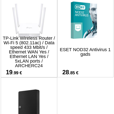
TP-Link Wireless Router /
Wi-Fi 5 (802.11ac) / Data
speed 433 Mbit/s /
ESET NOD32 Antivirus 1
Ethernet WAN Yes /
gads
Ethernet LAN Yes /
5xLAN ports /
ARCHERC24
19
28
.99 €
.85 €