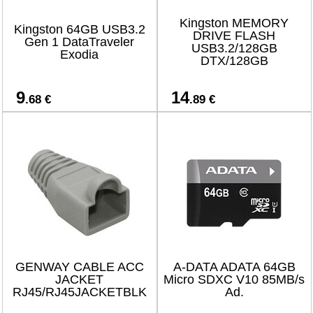
Kingston MEMORY
Kingston 64GB USB3.2
DRIVE FLASH
Gen 1 DataTraveler
USB3.2/128GB
Exodia
DTX/128GB
9
14
.68 €
.89 €
GENWAY CABLE ACC
A-DATA ADATA 64GB
JACKET
Micro SDXC V10 85MB/s
RJ45/RJ45JACKETBLK
Ad.