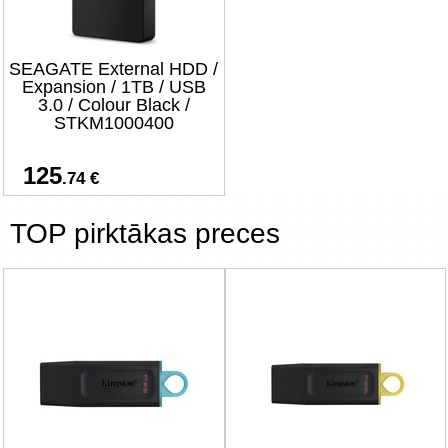
SEAGATE External HDD /
Expansion / 1TB / USB
3.0 / Colour Black /
STKM1000400
125
.74 €
TOP pirktākas preces