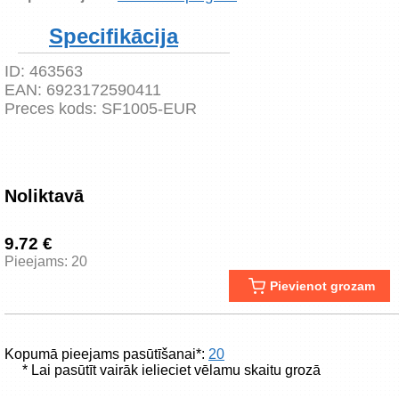
Specifikācija
ID:
463563
EAN:
6923172590411
Preces kods:
SF1005-EUR
Noliktavā
9.72 €
Pieejams: 20
Pievienot grozam
Kopumā pieejams pasūtīšanai*:
20
* Lai pasūtīt vairāk ielieciet vēlamu skaitu grozā