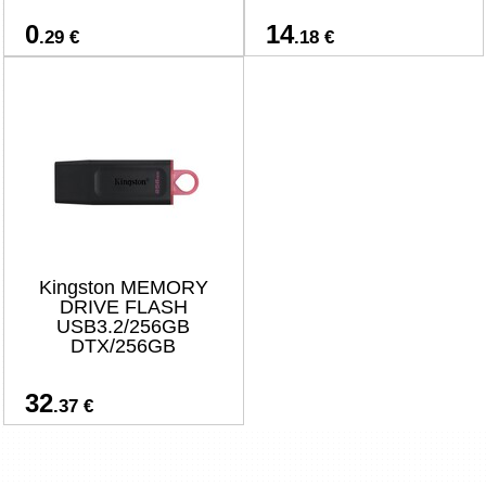
0
14
.29 €
.18 €
Kingston MEMORY
DRIVE FLASH
USB3.2/256GB
DTX/256GB
32
.37 €