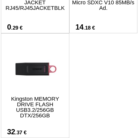
JACKET
Micro SDXC V10 85MB/s
RJ45/RJ45JACKETBLK
Ad.
0
14
.29 €
.18 €
Kingston MEMORY
DRIVE FLASH
USB3.2/256GB
DTX/256GB
32
.37 €