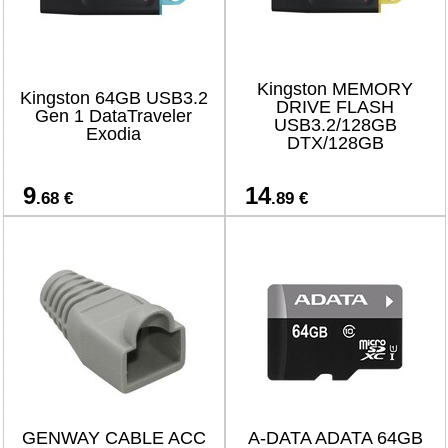
Kingston MEMORY
Kingston 64GB USB3.2
DRIVE FLASH
Gen 1 DataTraveler
USB3.2/128GB
Exodia
DTX/128GB
9
14
.68 €
.89 €
GENWAY CABLE ACC
A-DATA ADATA 64GB