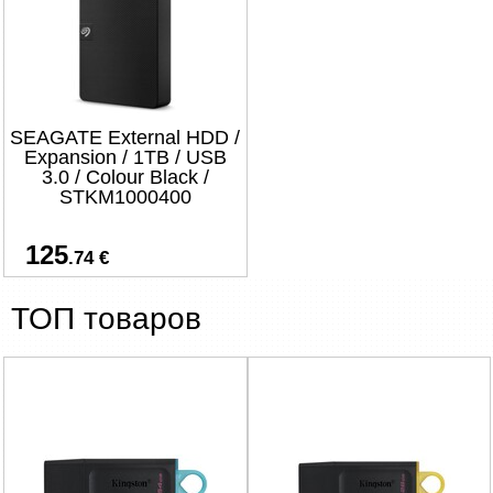
SEAGATE External HDD /
Expansion / 1TB / USB
3.0 / Colour Black /
STKM1000400
125
.74 €
ТОП товаров