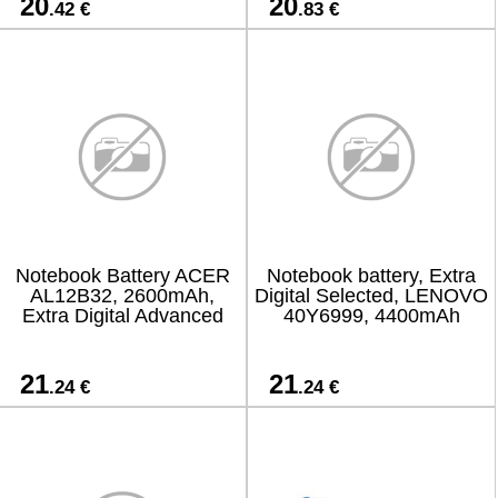
20
20
.42 €
.83 €
Notebook Battery ACER
Notebook battery, Extra
AL12B32, 2600mAh,
Digital Selected, LENOVO
Extra Digital Advanced
40Y6999, 4400mAh
21
21
.24 €
.24 €