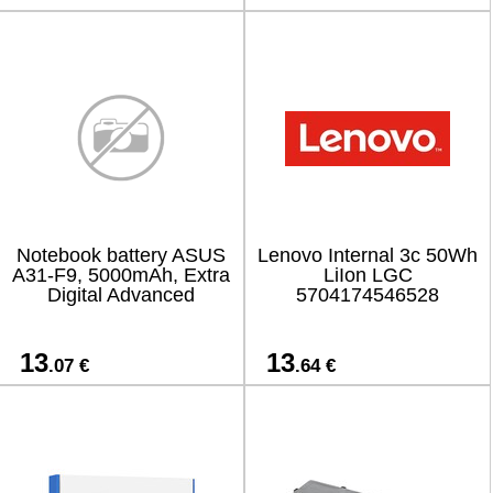
Notebook battery ASUS
Lenovo Internal 3c 50Wh
A31-F9, 5000mAh, Extra
LiIon LGC
Digital Advanced
5704174546528
13
13
.07 €
.64 €