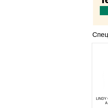
Спец
LINDY
A