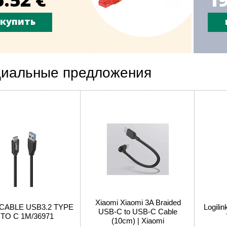
купить
иальные предложения
Xiaomi Xiaomi 3A Braided
 CABLE USB3.2 TYPE
Logili
USB-C to USB-C Cable
 TO C 1M/36971
(10cm) | Xiaomi