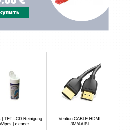
купить
nk | TFT LCD Reinigung
Vention CABLE HDMI
Wipes | cleaner
3M/AAIBI