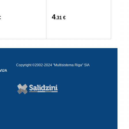
4
€
.31 €
Copyright ©2002-2024 "Multisistema Riga" SIA
VIJA