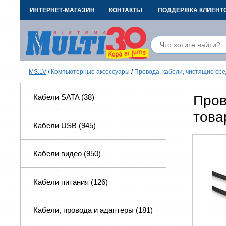
ИНТЕРНЕТ-МАГАЗИН
КОНТАКТЫ
ПОДДЕРЖКА КЛИЕНТ
MS.LV
/
Компьютерные аксессуары
/
Провода, кабели, чистящие ср
Кабели SATA
(38)
Пров
това
Кабели USB
(945)
Кабели видео
(950)
Кабели питания
(126)
Кабели, провода и адаптеры
(181)