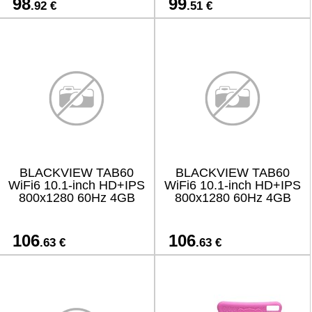
98
99
.92 €
.51 €
BLACKVIEW TAB60
BLACKVIEW TAB60
WiFi6 10.1-inch HD+IPS
WiFi6 10.1-inch HD+IPS
800x1280 60Hz 4GB
800x1280 60Hz 4GB
106
106
.63 €
.63 €