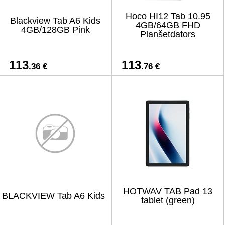
Hoco HI12 Tab 10.95
Blackview Tab A6 Kids
4GB/64GB FHD
4GB/128GB Pink
Planšetdators
113
113
.36 €
.76 €
HOTWAV TAB Pad 13
BLACKVIEW Tab A6 Kids
tablet (green)