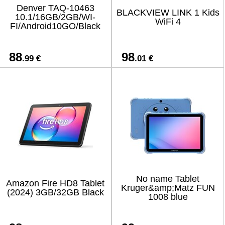
Denver TAQ-10463
BLACKVIEW LINK 1 Kids
10.1/16GB/2GB/WI-
WiFi 4
FI/Android10GO/Black
88
98
.99 €
.01 €
No name Tablet
Amazon Fire HD8 Tablet
Kruger&amp;Matz FUN
(2024) 3GB/32GB Black
1008 blue