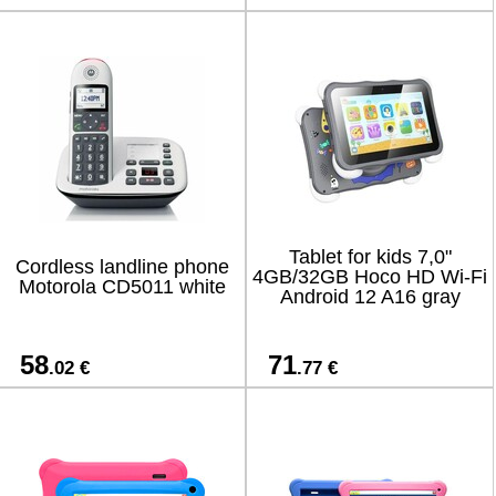
Tablet for kids 7,0"
Cordless landline phone
4GB/32GB Hoco HD Wi-Fi
Motorola CD5011 white
Android 12 A16 gray
58
71
.02 €
.77 €