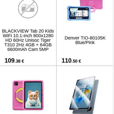
BLACKVIEW Tab 20 Kids
WiFi 10.1-inch 800x1280
Denver TIO-80105K
HD 60Hz Unisoc Tiger
Blue/Pink
T310 2Hz 4GB + 64GB
6600mAh Cam 5MP
109
110
.38 €
.50 €