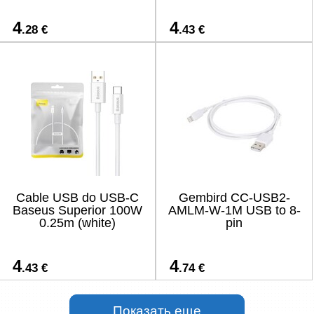
4
4
.28 €
.43 €
Cable USB do USB-C
Gembird CC-USB2-
Baseus Superior 100W
AMLM-W-1M USB to 8-
0.25m (white)
pin
4
4
.43 €
.74 €