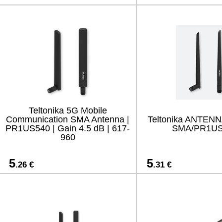
Teltonika 5G Mobile
Communication SMA Antenna |
Teltonika ANTEN
PR1US540 | Gain 4.5 dB | 617-
SMA/PR1US
960
5
5
.26 €
.31 €