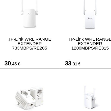
TP-Link WRL RANGE
TP-Link WRL RANG
EXTENDER
EXTENDER
733MBPS/RE205
1200MBPS/RE315
30
33
.45 €
.31 €