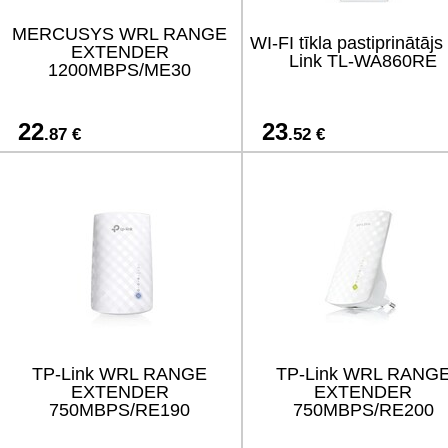
MERCUSYS WRL RANGE
WI-FI tīkla pastiprinātājs
EXTENDER
Link TL-WA860RE
1200MBPS/ME30
22
23
.87 €
.52 €
TP-Link WRL RANGE
TP-Link WRL RANG
EXTENDER
EXTENDER
750MBPS/RE190
750MBPS/RE200