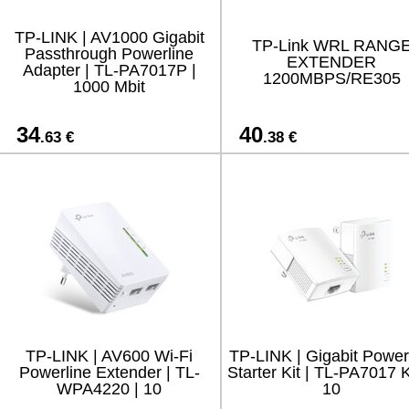
TP-LINK | AV1000 Gigabit
TP-Link WRL RANG
Passthrough Powerline
EXTENDER
Adapter | TL-PA7017P |
1200MBPS/RE305
1000 Mbit
34
40
.63 €
.38 €
TP-LINK | AV600 Wi-Fi
TP-LINK | Gigabit Power
Powerline Extender | TL-
Starter Kit | TL-PA7017 K
WPA4220 | 10
10