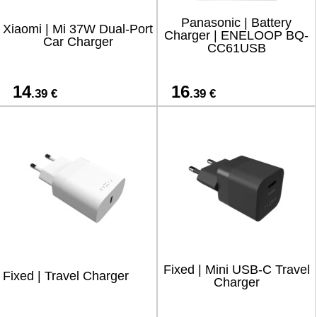
Panasonic | Battery
Xiaomi | Mi 37W Dual-Port
Charger | ENELOOP BQ-
Car Charger
CC61USB
14
16
.39 €
.39 €
Fixed | Mini USB-C Travel
Fixed | Travel Charger
Charger