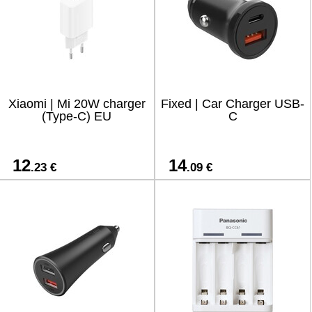
Xiaomi | Mi 20W charger
Fixed | Car Charger USB-
(Type-C) EU
C
12
14
.23 €
.09 €