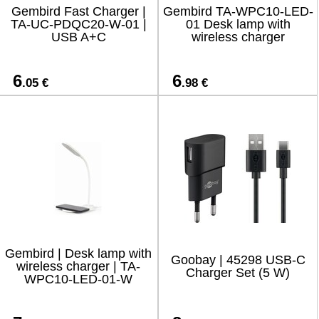
Gembird Fast Charger |
Gembird TA-WPC10-LED-
TA-UC-PDQC20-W-01 |
01 Desk lamp with
USB A+C
wireless charger
6
6
.05 €
.98 €
Gembird | Desk lamp with
Goobay | 45298 USB-C
wireless charger | TA-
Charger Set (5 W)
WPC10-LED-01-W