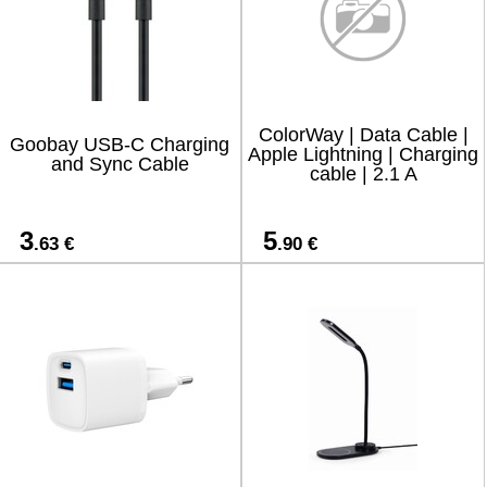
ColorWay | Data Cable |
Goobay USB-C Charging
Apple Lightning | Charging
and Sync Cable
cable | 2.1 A
3
5
.63 €
.90 €