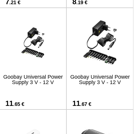
7
8
.21 €
.19 €
Goobay Universal Power
Goobay Universal Power
Supply 3 V - 12 V
Supply 3 V - 12 V
11
11
.65 €
.67 €