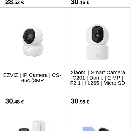
28
30
.53 €
.16 €
Xiaomi | Smart Camera
EZVIZ | IP Camera | CS-
C201 | Dome | 2 MP |
H6c (3MP
F2.1 | H.265 | Micro SD
30
30
.48 €
.98 €