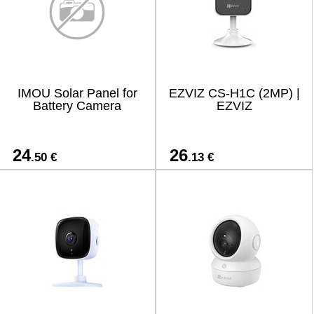
IMOU Solar Panel for
EZVIZ CS-H1C (2MP) |
Battery Camera
EZVIZ
24
26
.50 €
.13 €