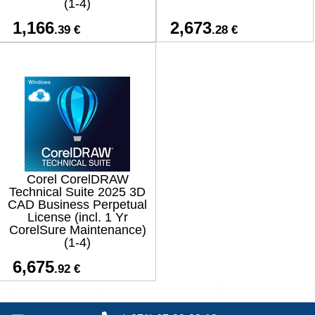
(1-4)
1,166
2,673
.39 €
.28 €
Corel CorelDRAW
Technical Suite 2025 3D
CAD Business Perpetual
License (incl. 1 Yr
CorelSure Maintenance)
(1-4)
6,675
.92 €