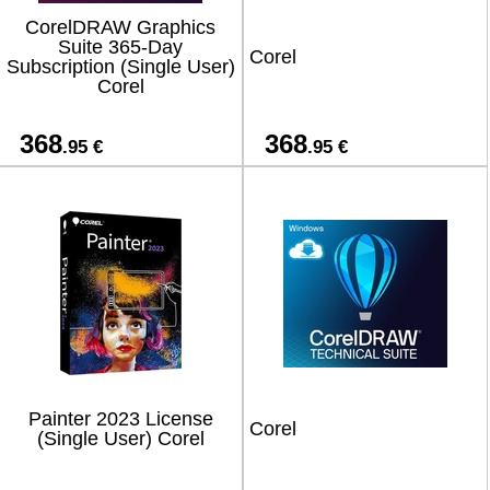
CorelDRAW Graphics
Suite 365-Day
Corel
Subscription (Single User)
Corel
368
368
.95 €
.95 €
Painter 2023 License
Corel
(Single User) Corel