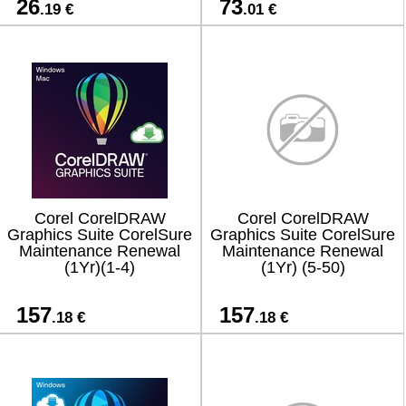
26
73
.19 €
.01 €
Corel CorelDRAW
Corel CorelDRAW
Graphics Suite CorelSure
Graphics Suite CorelSure
Maintenance Renewal
Maintenance Renewal
(1Yr)(1-4)
(1Yr) (5-50)
157
157
.18 €
.18 €