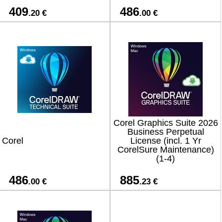
409
486
.20 €
.00 €
Corel Graphics Suite 2026
Business Perpetual
Corel
License (incl. 1 Yr
CorelSure Maintenance)
(1-4)
486
885
.00 €
.23 €