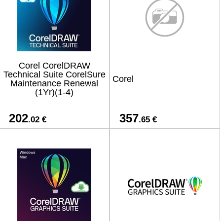
Corel CorelDRAW
Technical Suite CorelSure
Corel
Maintenance Renewal
(1Yr)(1-4)
202
357
.02 €
.65 €