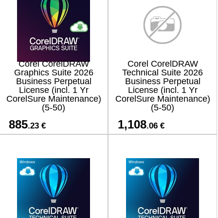
Corel CorelDRAW
Corel CorelDRAW
Graphics Suite 2026
Technical Suite 2026
Business Perpetual
Business Perpetual
License (incl. 1 Yr
License (incl. 1 Yr
CorelSure Maintenance)
CorelSure Maintenance)
(5-50)
(5-50)
885
1,108
.23 €
.06 €