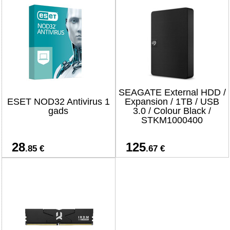
SEAGATE External HDD /
ESET NOD32 Antivirus 1
Expansion / 1TB / USB
gads
3.0 / Colour Black /
STKM1000400
28
125
.85 €
.67 €