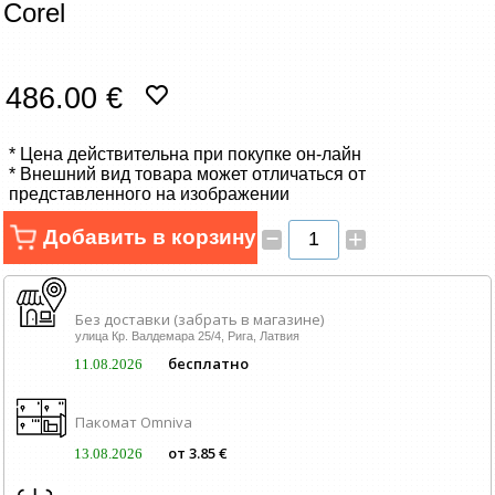
Corel
Сетевые товары
Смарт устройства
486.00 €
ТВ, Фото и электроника
* Цена действительна при покупке он-лайн
* Внешний вид товара может отличаться от
Автотовары
представленного на изображении
–
Добавить в корзину
+
Renewd техника, Outlet
Без доставки (забрать в магазине)
улица Кр. Валдемара 25/4, Рига, Латвия
бесплатно
11.08.2026
Пакомат Omniva
от 3.85 €
13.08.2026