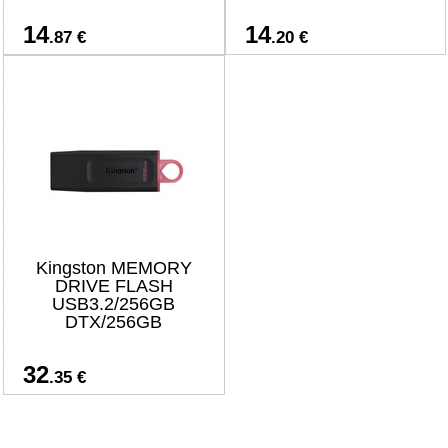
14
14
.87 €
.20 €
Kingston MEMORY
DRIVE FLASH
USB3.2/256GB
DTX/256GB
32
.35 €