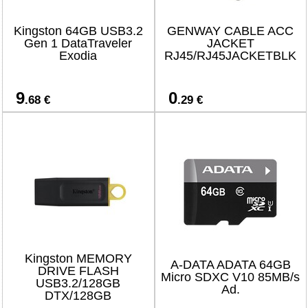
Kingston 64GB USB3.2
GENWAY CABLE ACC
Gen 1 DataTraveler
JACKET
Exodia
RJ45/RJ45JACKETBLK
9
0
.68 €
.29 €
Kingston MEMORY
A-DATA ADATA 64GB
DRIVE FLASH
Micro SDXC V10 85MB/s
USB3.2/128GB
Ad.
DTX/128GB