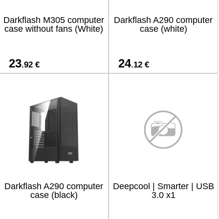
Darkflash M305 computer
Darkflash A290 computer
case without fans (White)
case (white)
23
24
.92 €
.12 €
Darkflash A290 computer
Deepcool | Smarter | USB
case (black)
3.0 x1