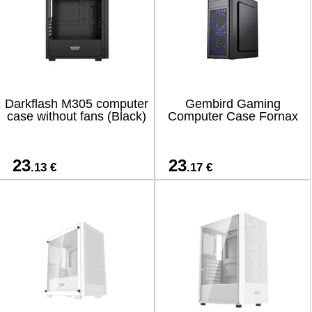
Darkflash M305 computer
Gembird Gaming
case without fans (Black)
Computer Case Fornax
23
23
.13 €
.17 €