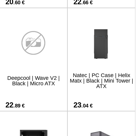
20
22
.60 €
.66 €
Natec | PC Case | Helix
Deepcool | Wave V2 |
Matx | Black | Mini Tower |
Black | Micro ATX
ATX
22
23
.89 €
.04 €