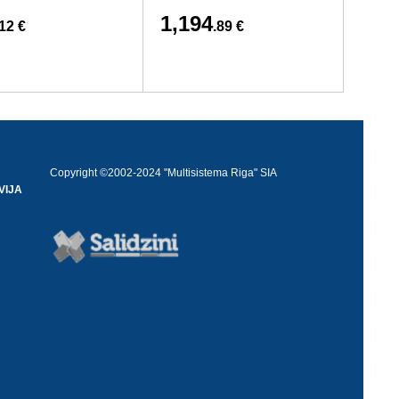
1,194
.12 €
.89 €
Copyright ©2002-2024 "Multisistema Riga" SIA
VIJA