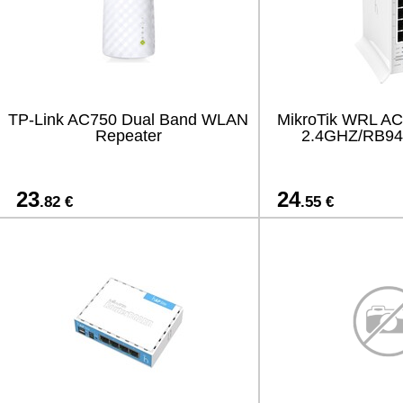
TP-Link AC750 Dual Band WLAN
MikroTik WRL A
Repeater
2.4GHZ/RB94
23
24
.82 €
.55 €