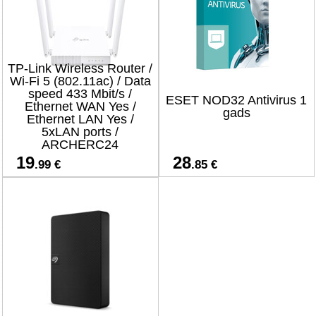
TP-Link Wireless Router /
Wi-Fi 5 (802.11ac) / Data
speed 433 Mbit/s /
ESET NOD32 Antivirus 1
Ethernet WAN Yes /
gads
Ethernet LAN Yes /
5xLAN ports /
ARCHERC24
19
28
.99 €
.85 €