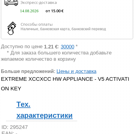
Экспресс-доставка
от 15.00 €
14.08.2026
Способы оплаты
Наличные, банковская карта, банковский перевод
Доступно по цене
:
*
1.21 €
30000
* Для заказа большего количества добавьте
желаемое количество в корзину
Цены и доставка
Больше предложений:
EXTREME XCCXCC HW APPLIANCE - V5 ACTIVATI
ON KEY
Тех.
характеристики
ID:
295247
EAN:
-