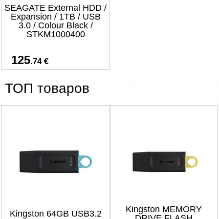
SEAGATE External HDD /
Expansion / 1TB / USB
3.0 / Colour Black /
STKM1000400
125
.74 €
ТОП товаров
Kingston MEMORY
Kingston 64GB USB3.2
DRIVE FLASH