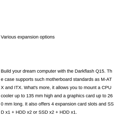
Various expansion options
Build your dream computer with the Darkflash Q15. Th
e case supports such motherboard standards as M-AT
X and ITX. What's more, it allows you to mount a CPU 
cooler up to 135 mm high and a graphics card up to 26
0 mm long. It also offers 4 expansion card slots and SS
D x1 + HDD x2 or SSD x2 + HDD x1.