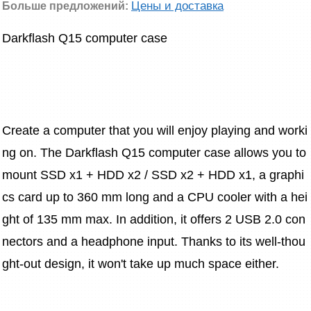
Цены и доставка
Больше предложений:
Darkflash Q15 computer case
Create a computer that you will enjoy playing and worki
ng on. The Darkflash Q15 computer case allows you to 
mount SSD x1 + HDD x2 / SSD x2 + HDD x1, a graphi
cs card up to 360 mm long and a CPU cooler with a hei
ght of 135 mm max. In addition, it offers 2 USB 2.0 con
nectors and a headphone input. Thanks to its well-thou
ght-out design, it won't take up much space either.