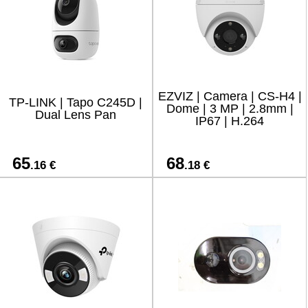
EZVIZ | Camera | CS-H4 |
TP-LINK | Tapo C245D |
Dome | 3 MP | 2.8mm |
Dual Lens Pan
IP67 | H.264
65
68
.16 €
.18 €