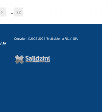
6
22
..
Copyright ©2002-2024 "Multisistema Riga" SIA
VIJA