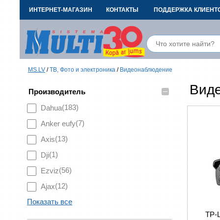
ИНТЕРНЕТ-МАГАЗИН
КОНТАКТЫ
ПОДДЕРЖКА КЛИЕНТ
MS.LV
/
ТВ, Фото и электроника
/
Видеонаблюдение
Вид
–
Производитель
(183)
Dahua
(7)
Anker eufy
(13)
Axis
(1)
Dji
(56)
Ezviz
(12)
Ajax
Показать все
TP-