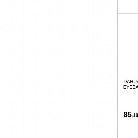
DAHUA
EYEBA
85
.18