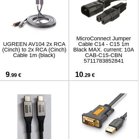
MicroConnect Jumper
UGREEN AV104 2x RCA
Cable C14 - C15 1m
(Cinch) to 2x RCA (Cinch)
Black MAX. current: 10A
Cable 1m (black)
CAB-C15-CBN
5711783852841
9
10
.99 €
.29 €