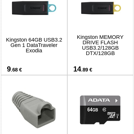
Kingston MEMORY
Kingston 64GB USB3.2
DRIVE FLASH
Gen 1 DataTraveler
USB3.2/128GB
Exodia
DTX/128GB
9
14
.68 €
.89 €