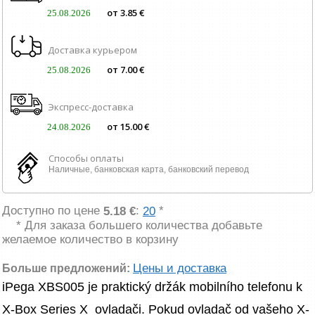
от 3.85 €
25.08.2026
Доставка курьером
от 7.00 €
25.08.2026
Экспресс-доставка
от 15.00 €
24.08.2026
Способы оплаты
Наличные, банковская карта, банковский перевод
Доступно по цене
:
*
5.18 €
20
* Для заказа большего количества добавьте
желаемое количество в корзину
Цены и доставка
Больше предложений:
iPega XBS005 je praktický držák mobilního telefonu k 
X-Box Series X  ovladači. Pokud ovladač od vašeho X-