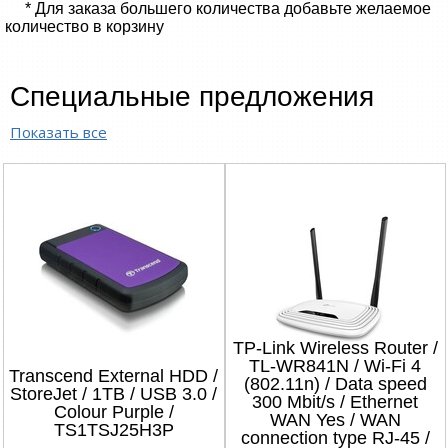
* Для заказа большего количества добавьте желаемое
количество в корзину
Специальные предложения
Показать все
TP-Link Wireless Router /
TL-WR841N / Wi-Fi 4
Transcend External HDD /
(802.11n) / Data speed
StoreJet / 1TB / USB 3.0 /
300 Mbit/s / Ethernet
Colour Purple /
WAN Yes / WAN
TS1TSJ25H3P
connection type RJ-45 /