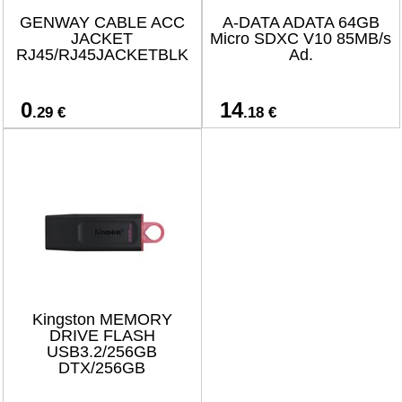
GENWAY CABLE ACC
A-DATA ADATA 64GB
JACKET
Micro SDXC V10 85MB/s
RJ45/RJ45JACKETBLK
Ad.
0
14
.29 €
.18 €
Kingston MEMORY
DRIVE FLASH
USB3.2/256GB
DTX/256GB