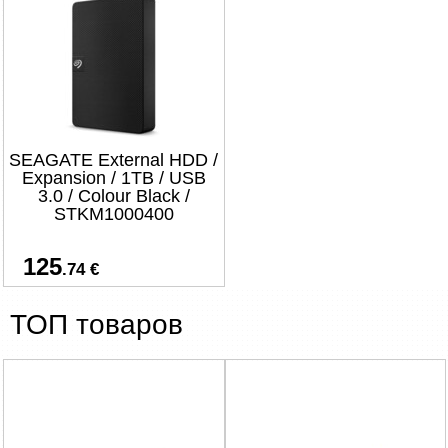
SEAGATE External HDD /
Expansion / 1TB / USB
3.0 / Colour Black /
STKM1000400
125
.74 €
ТОП товаров