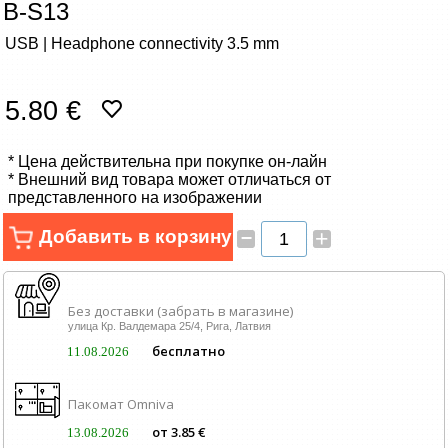
B-S13
Сетевые товары
USB | Headphone connectivity 3.5 mm
Смарт устройства
5.80 €
ТВ, Фото и электроника
* Цена действительна при покупке он-лайн
Автотовары
* Внешний вид товара может отличаться от
представленного на изображении
Renewd техника, Outlet
–
Добавить в корзину
+
Без доставки (забрать в магазине)
улица Кр. Валдемара 25/4, Рига, Латвия
бесплатно
11.08.2026
Пакомат Omniva
от 3.85 €
13.08.2026