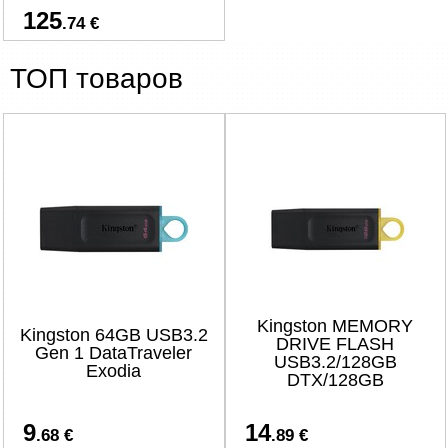
125
.74 €
ТОП товаров
Kingston MEMORY
Kingston 64GB USB3.2
DRIVE FLASH
Gen 1 DataTraveler
USB3.2/128GB
Exodia
DTX/128GB
9
14
.68 €
.89 €