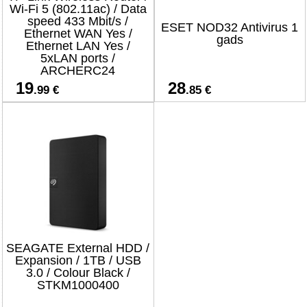
Wi-Fi 5 (802.11ac) / Data
speed 433 Mbit/s /
ESET NOD32 Antivirus 1
Ethernet WAN Yes /
gads
Ethernet LAN Yes /
5xLAN ports /
ARCHERC24
19
28
.99 €
.85 €
SEAGATE External HDD /
Expansion / 1TB / USB
3.0 / Colour Black /
STKM1000400