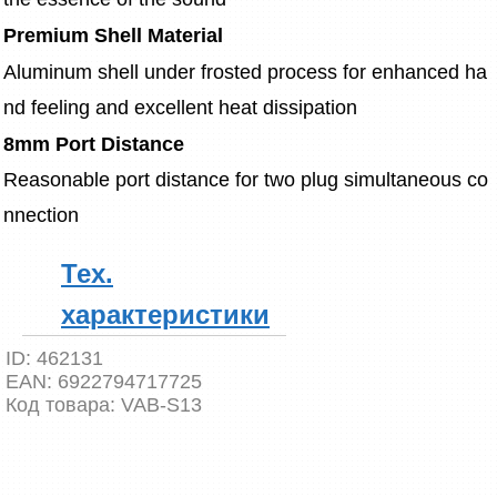
Premium Shell Material
Aluminum shell under frosted process for enhanced ha
nd feeling and excellent heat dissipation
8mm Port Distance
Reasonable port distance for two plug simultaneous co
nnection
Тех.
характеристики
ID:
462131
EAN:
6922794717725
Код товара:
VAB-S13