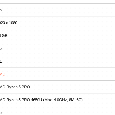
o
920 x 1080
6 GB
o
.1
MD
MD Ryzen 5 PRO
MD Ryzen 5 PRO 4650U (Max. 4.0GHz, 8M, 6C)
o