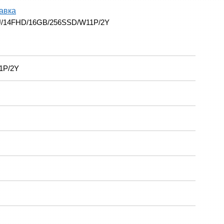
авка
/14FHD/16GB/256SSD/W11P/2Y
1P/2Y