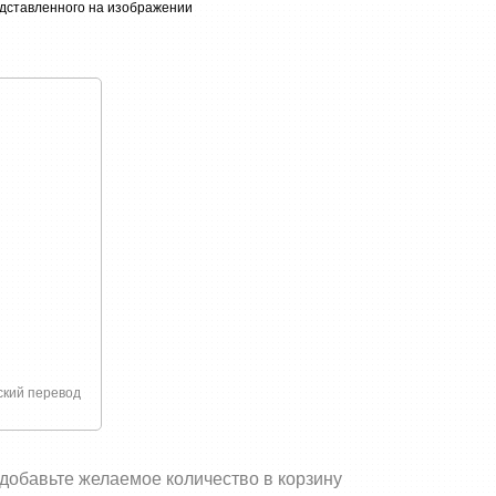
едставленного на изображении
связано с покупкой или доставкой товаров
ский перевод
 добавьте желаемое количество в корзину