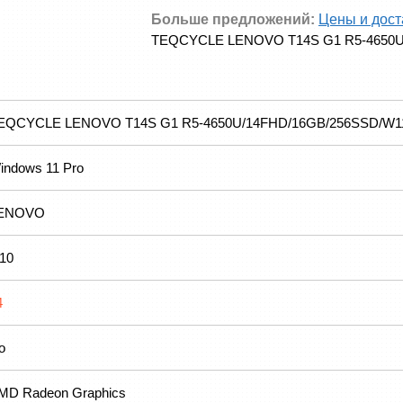
Больше предложений:
Цены и дост
TEQCYCLE LENOVO T14S G1 R5-4650U
EQCYCLE LENOVO T14S G1 R5-4650U/14FHD/16GB/256SSD/W1
indows 11 Pro
ENOVO
.10
4
o
MD Radeon Graphics