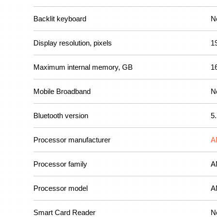
Backlit keyboard
N
Display resolution, pixels
1
Maximum internal memory, GB
1
Mobile Broadband
N
Bluetooth version
5
Processor manufacturer
A
Processor family
A
Processor model
A
Smart Card Reader
N