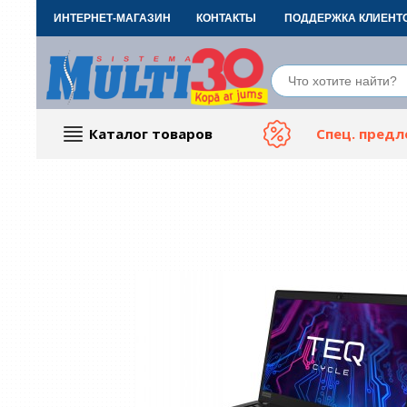
ИНТЕРНЕТ-МАГАЗИН
КОНТАКТЫ
ПОДДЕРЖКА КЛИЕНТ
Каталог товаров
Спец. пред
Компьютерные аксессуары
Тов
ТВ, Фото и электроника
Автот