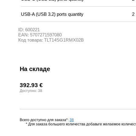
USB-A (USB 3.2) ports quantity
2
ID:
600221
EAN:
5707271597080
Код товара:
TLT14SG1RMX02B
На складе
392.93 €
Доступно: 38
Всего доступно для заказа*:
38
* Для заказа большего количества добавьте желаемое количест