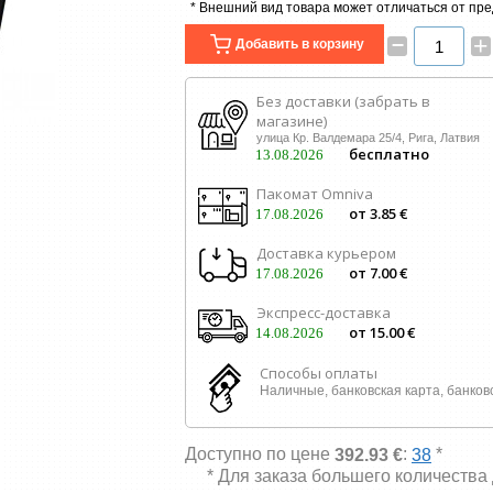
* Внешний вид товара может отличаться от пр
–
+
Добавить в корзину
Без доставки (забрать в
магазине)
улица Кр. Валдемара 25/4, Рига, Латвия
бесплатно
13.08.2026
Пакомат Omniva
от 3.85 €
17.08.2026
Доставка курьером
от 7.00 €
17.08.2026
Экспресс-доставка
от 15.00 €
14.08.2026
Способы оплаты
Наличные, банковская карта, банков
Доступно по цене
:
*
392.93 €
38
* Для заказа большего количества