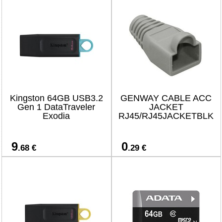
Kingston 64GB USB3.2
GENWAY CABLE ACC
Gen 1 DataTraveler
JACKET
Exodia
RJ45/RJ45JACKETBLK
9
0
.68 €
.29 €