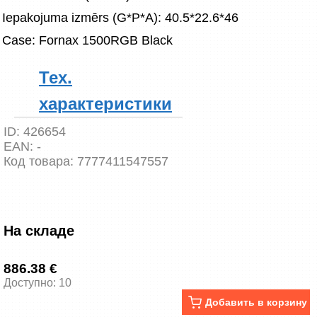
Iepakojuma izmērs (G*P*A): 40.5*22.6*46
Case: Fornax 1500RGB Black
Тех.
характеристики
ID:
426654
EAN:
-
Код товара:
7777411547557
На складе
886.38 €
Доступно: 10
Добавить в корзину