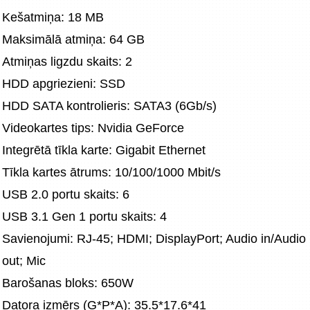
Kešatmiņa: 18 MB
Maksimālā atmiņa: 64 GB
Atmiņas ligzdu skaits: 2
HDD apgriezieni: SSD
HDD SATA kontrolieris: SATA3 (6Gb/s)
Videokartes tips: Nvidia GeForce
Integrētā tīkla karte: Gigabit Ethernet
Tīkla kartes ātrums: 10/100/1000 Mbit/s
USB 2.0 portu skaits: 6
USB 3.1 Gen 1 portu skaits: 4
Savienojumi: RJ-45; HDMI; DisplayPort; Audio in/Audio 
out; Mic
Barošanas bloks: 650W
Datora izmērs (G*P*A): 35.5*17.6*41