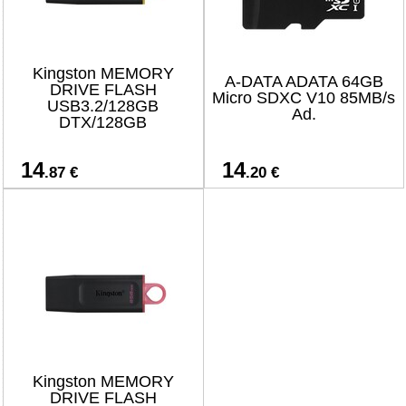
Kingston MEMORY
A-DATA ADATA 64GB
DRIVE FLASH
Micro SDXC V10 85MB/s
USB3.2/128GB
Ad.
DTX/128GB
14
14
.87 €
.20 €
Kingston MEMORY
DRIVE FLASH