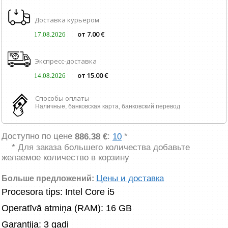
Доставка курьером
от 7.00 €
17.08.2026
Экспресс-доставка
от 15.00 €
14.08.2026
Способы оплаты
Наличные, банковская карта, банковский перевод
Доступно по цене
:
*
886.38 €
10
* Для заказа большего количества добавьте
желаемое количество в корзину
Цены и доставка
Больше предложений:
Procesora tips: Intel Core i5
Operatīvā atmiņa (RAM): 16 GB
Garantija: 3 gadi