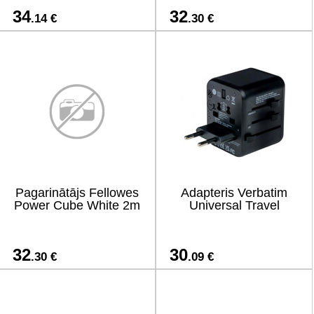
34
32
.14 €
.30 €
Pagarinātājs Fellowes
Adapteris Verbatim
Power Cube White 2m
Universal Travel
32
30
.30 €
.09 €