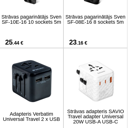
Strāvas pagarinātājs Sven
Strāvas pagarinātājs Sven
SF-10E-16 10 sockets 5m
SF-08E-16 8 sockets 5m
25
23
.44 €
.16 €
Strāvas adapteris SAVIO
Adapteris Verbatim
Travel adapter Universal
Universal Travel 2 x USB
20W USB-A USB-C