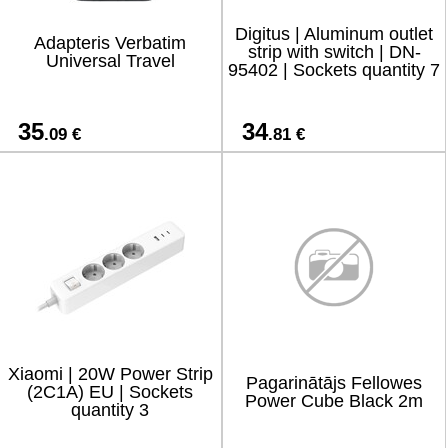
Digitus | Aluminum outlet
Adapteris Verbatim
strip with switch | DN-
Universal Travel
95402 | Sockets quantity 7
35
34
.09 €
.81 €
Xiaomi | 20W Power Strip
Pagarinātājs Fellowes
(2C1A) EU | Sockets
Power Cube Black 2m
quantity 3