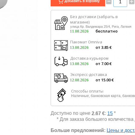
–
+
Добавить в корзину
Без доставки (забрать в
магазине)
улица Кр. Валдемара 25/4, Рига, Латвия
бесплатно
11.08.2026
Пакомат Omniva
от 3.85 €
13.08.2026
Доставка курьером
от 7.00 €
13.08.2026
Экспресс-доставка
от 15.00 €
12.08.2026
Способы оплаты
Наличные, банковская карта, банков
Доступно по цене
:
*
2.67 €
15
* Для заказа большего количества
Больше предложений:
Цены и дост