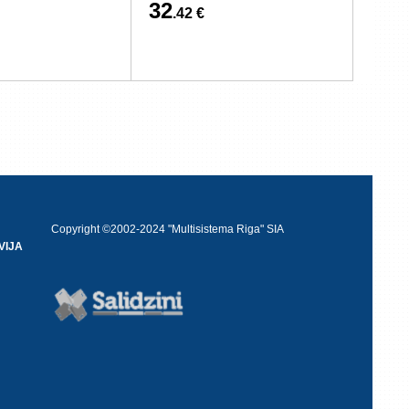
32
.42 €
Copyright ©2002-2024 "Multisistema Riga" SIA
VIJA