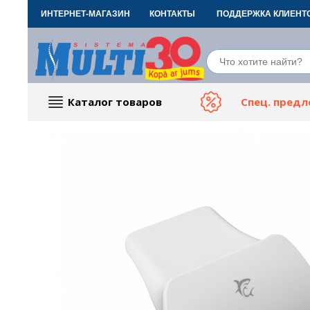
ИНТЕРНЕТ-МАГАЗИН
КОНТАКТЫ
ПОДДЕРЖКА КЛИЕНТ
Каталог товаров
Спец. пред
Компьютерные аксессуары
Тов
ТВ, Фото и электроника
Автот