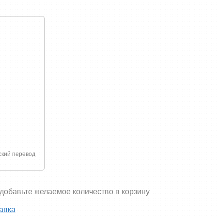
связано с покупкой или доставкой товаров
ский перевод
 добавьте желаемое количество в корзину
авка