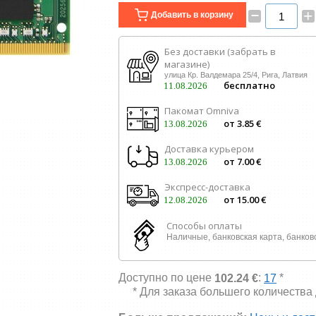
–
+
Добавить в корзину
Без доставки (забрать в
магазине)
улица Кр. Валдемара 25/4, Рига, Латвия
бесплатно
11.08.2026
Пакомат Omniva
от 3.85 €
13.08.2026
Доставка курьером
от 7.00 €
13.08.2026
Экспресс-доставка
от 15.00 €
12.08.2026
Способы оплаты
Наличные, банковская карта, банков
Доступно по цене
:
*
102.24 €
17
* Для заказа большего количества