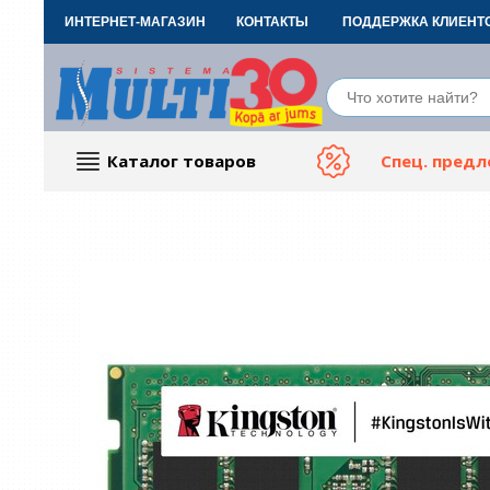
ИНТЕРНЕТ-МАГАЗИН
КОНТАКТЫ
ПОДДЕРЖКА КЛИЕНТ
Каталог товаров
Спец. пред
Компьютерные аксессуары
Тов
ТВ, Фото и электроника
Автот