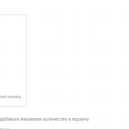
связано с покупкой или доставкой товаров
ский перевод
 добавьте желаемое количество в корзину