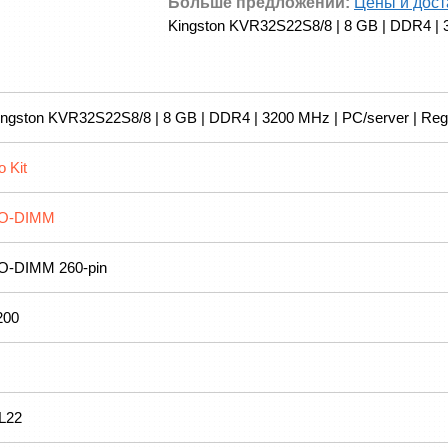
Больше предложений:
Цены и дост
Kingston KVR32S22S8/8 | 8 GB | DDR4 | 3
ingston KVR32S22S8/8 | 8 GB | DDR4 | 3200 MHz | PC/server | Reg
o Kit
O-DIMM
O-DIMM 260-pin
200
L22