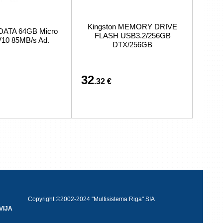
Kingston MEMORY DRIVE
DATA 64GB Micro
FLASH USB3.2/256GB
10 85MB/s Ad.
DTX/256GB
32
.32 €
Copyright ©2002-2024 "Multisistema Riga" SIA
VIJA