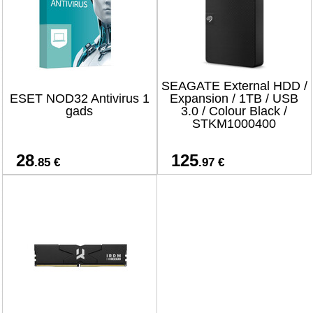
SEAGATE External HDD /
ESET NOD32 Antivirus 1
Expansion / 1TB / USB
gads
3.0 / Colour Black /
STKM1000400
28
125
.85 €
.97 €