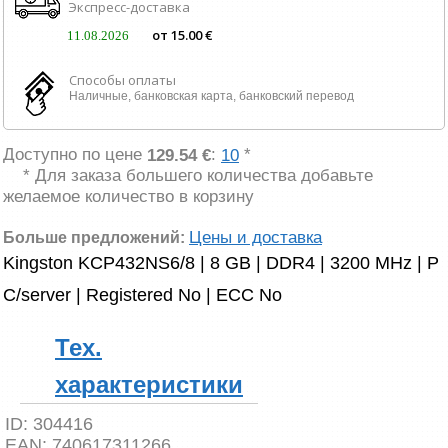
Экспресс-доставка
от 15.00 €
11.08.2026
Способы оплаты
Наличные, банковская карта, банковский перевод
Доступно по цене
:
*
129.54 €
10
* Для заказа большего количества добавьте
желаемое количество в корзину
Цены и доставка
Больше предложений:
Kingston KCP432NS6/8 | 8 GB | DDR4 | 3200 MHz | P
C/server | Registered No | ECC No
Тех.
характеристики
ID:
304416
EAN:
740617311266