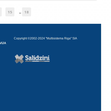
15
18
..
Copyright ©2002-2024 "Multisistema Riga" SIA
VIJA