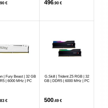
496
.90 €
.90 €
on | Fury Beast | 32 GB
G.Skill | Trident Z5 RGB | 32
R5 | 6000 MHz | PC
GB | DDR5 | 6000 MHz | PC
500
.83 €
.49 €