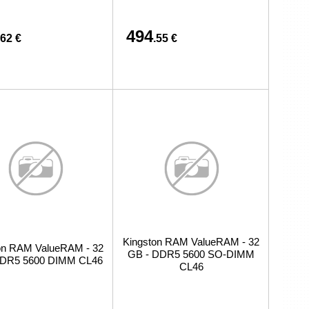
494
.62 €
.55 €
Kingston RAM ValueRAM - 32
on RAM ValueRAM - 32
GB - DDR5 5600 SO-DIMM
DDR5 5600 DIMM CL46
CL46