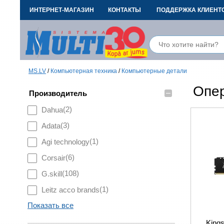
ИНТЕРНЕТ-МАГАЗИН
КОНТАКТЫ
ПОДДЕРЖКА КЛИЕНТ
MS.LV
/
Компьютерная техника
/
Компьютерные детали
Опер
–
Производитель
(2)
Dahua
(3)
Adata
(1)
Agi technology
(6)
Corsair
(108)
G.skill
(1)
Leitz acco brands
Показать все
King