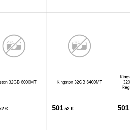
Kings
ston 32GB 6000MT
Kingston 32GB 6400MT
320
Regi
501
501
52 €
.52 €