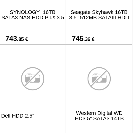
SYNOLOGY 16TB
Seagate Skyhawk 16TB
SATA3 NAS HDD Plus 3.5
3.5" 512MB SATAIII HDD
743
745
.85 €
.36 €
Western Digital WD
Dell HDD 2.5“
HD3.5" SATA3 14TB