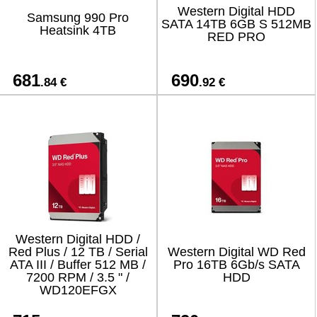
Western Digital HDD
Samsung 990 Pro
SATA 14TB 6GB S 512MB
Heatsink 4TB
RED PRO
681
690
.84 €
.92 €
Western Digital HDD /
Red Plus / 12 TB / Serial
Western Digital WD Red
ATA III / Buffer 512 MB /
Pro 16TB 6Gb/s SATA
7200 RPM / 3.5 " /
HDD
WD120EFGX