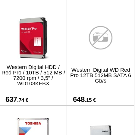
Western Digital HDD /
Western Digital WD Red
Red Pro / 10TB / 512 MB /
Pro 12TB 512MB SATA 6
7200 rpm / 3,5" /
Gb/s
WD103KFBX
637
648
.74 €
.15 €