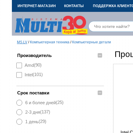
ИНТЕРНЕТ-МАГАЗИН
КОНТАКТЫ
ПОДДЕРЖКА КЛИЕНТ
MS.LV
/
Компьютерная техника
/
Компьютерные детали
Про
–
Производитель
(90)
Amd
(101)
Intel
–
Срок поставки
(25)
6 и более дней
(137)
2-3 дня
(29)
1 день
Intel 