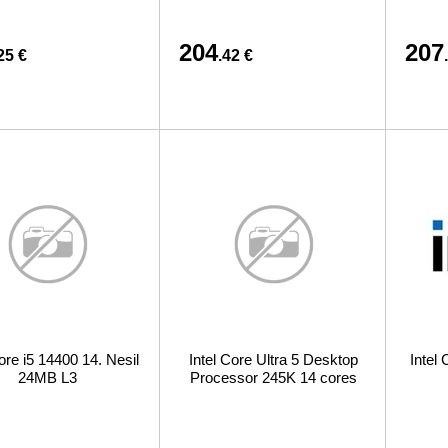
204
207
25 €
.42 €
ore i5 14400 14. Nesil
Intel Core Ultra 5 Desktop
Intel
24MB L3
Processor 245K 14 cores