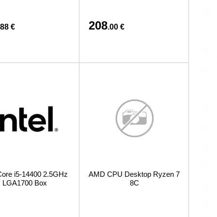
208
.88 €
.00 €
 Core i5-14400 2.5GHz
AMD CPU Desktop Ryzen 7
LGA1700 Box
8C