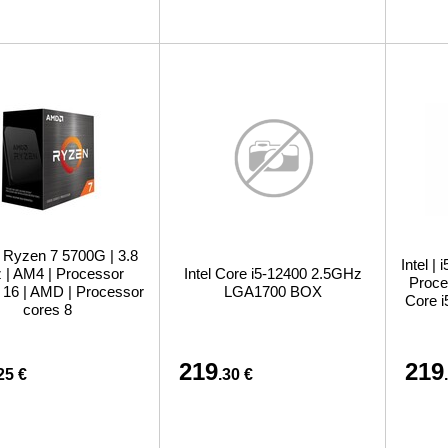
Ryzen 7 5700G | 3.8
Intel |
| AM4 | Processor
Intel Core i5-12400 2.5GHz
Proces
 16 | AMD | Processor
LGA1700 BOX
Core i
cores 8
219
219
25 €
.30 €