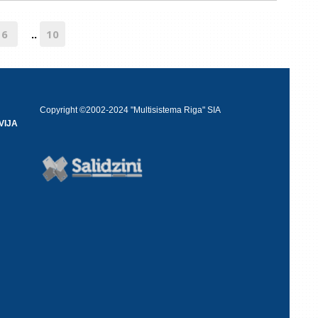
6
10
..
Copyright ©2002-2024 "Multisistema Riga" SIA
VIJA