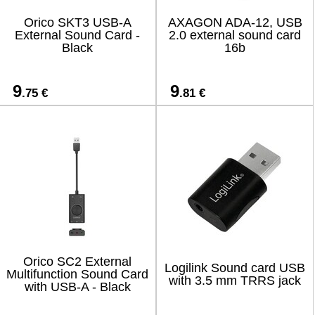
Orico SKT3 USB-A
AXAGON ADA-12, USB
External Sound Card -
2.0 external sound card
Black
16b
9
9
.75 €
.81 €
Orico SC2 External
Logilink Sound card USB
Multifunction Sound Card
with 3.5 mm TRRS jack
with USB-A - Black