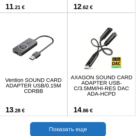
11
12
.21 €
.62 €
AXAGON SOUND CARD
Vention SOUND CARD
ADAPTER USB-
ADAPTER USB/0.15M
C/3.5MM/HI-RES DAC
CDRBB
ADA-HCPD
13
14
.28 €
.86 €