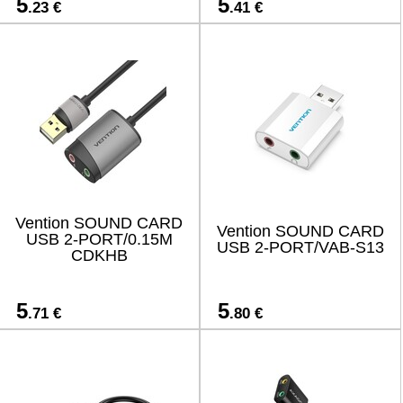
5
5
.23 €
.41 €
Vention SOUND CARD
Vention SOUND CARD
USB 2-PORT/0.15M
USB 2-PORT/VAB-S13
CDKHB
5
5
.71 €
.80 €