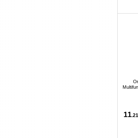
Or
Multifu
11
.21