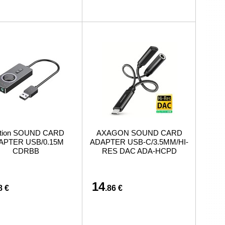
tion SOUND CARD
AXAGON SOUND CARD
APTER USB/0.15M
ADAPTER USB-C/3.5MM/HI-
CDRBB
RES DAC ADA-HCPD
14
8 €
.86 €