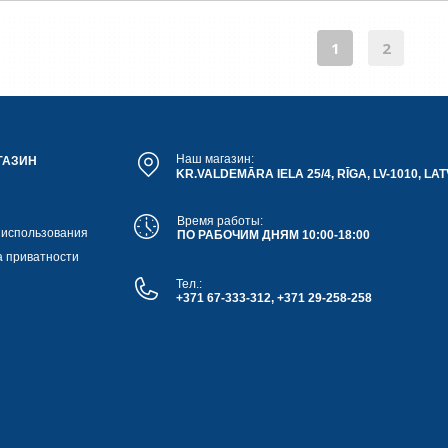
1
2
Наш магазин:
ГАЗИН
KR.VALDEMĀRA IELA 25/4, RĪGA, LV-1010, LAT
Время работы:
 использования
ПО РАБОЧИМ ДНЯМ 10:00-18:00
а приватности
Тел.:
+371 67-333-312, +371 29-258-258