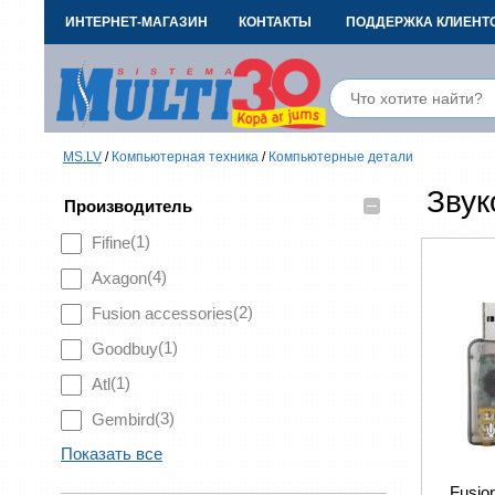
ИНТЕРНЕТ-МАГАЗИН
КОНТАКТЫ
ПОДДЕРЖКА КЛИЕНТ
MS.LV
/
Компьютерная техника
/
Компьютерные детали
Звук
–
Производитель
(1)
Fifine
(4)
Axagon
(2)
Fusion accessories
(1)
Goodbuy
(1)
Atl
(3)
Gembird
Показать все
Fusio