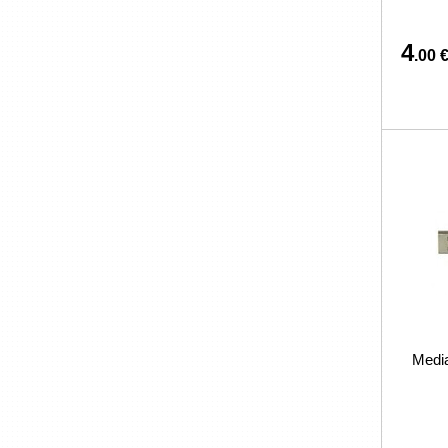
4
.00 
Medi