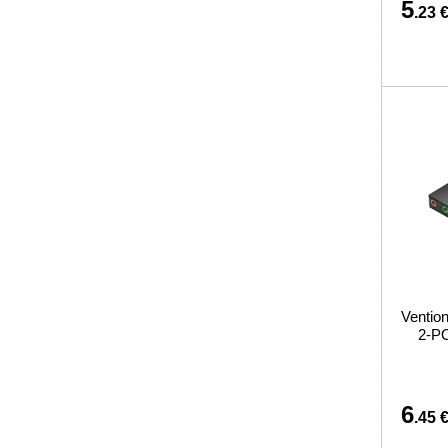
5
.23 
Venti
2-P
6
.45 