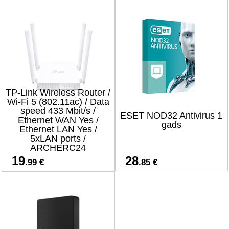
TP-Link Wireless Router /
Wi-Fi 5 (802.11ac) / Data
speed 433 Mbit/s /
ESET NOD32 Antivirus 1
Ethernet WAN Yes /
gads
Ethernet LAN Yes /
5xLAN ports /
ARCHERC24
19
28
.99 €
.85 €