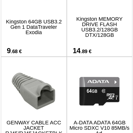
Kingston MEMORY
Kingston 64GB USB3.2
DRIVE FLASH
Gen 1 DataTraveler
USB3.2/128GB
Exodia
DTX/128GB
9
14
.68 €
.89 €
GENWAY CABLE ACC
A-DATA ADATA 64GB
JACKET
Micro SDXC V10 85MB/s