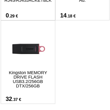
RJ45/RJ45JACKETBLK
Ad.
0
14
.29 €
.18 €
Kingston MEMORY
DRIVE FLASH
USB3.2/256GB
DTX/256GB
32
.37 €