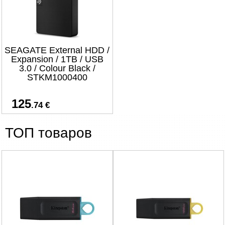
SEAGATE External HDD /
Expansion / 1TB / USB
3.0 / Colour Black /
STKM1000400
125
.74 €
ТОП товаров