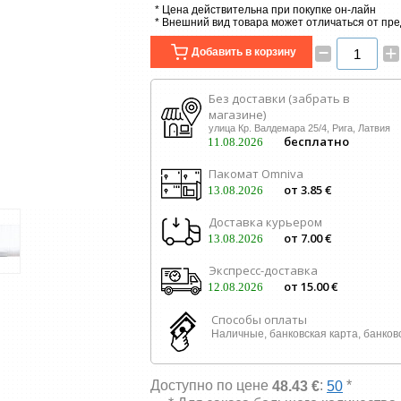
* Цена действительна при покупке он-лайн
* Внешний вид товара может отличаться от пр
–
+
Добавить в корзину
Без доставки (забрать в
магазине)
улица Кр. Валдемара 25/4, Рига, Латвия
бесплатно
11.08.2026
Пакомат Omniva
от 3.85 €
13.08.2026
Доставка курьером
от 7.00 €
13.08.2026
Экспресс-доставка
от 15.00 €
12.08.2026
Способы оплаты
Наличные, банковская карта, банков
Доступно по цене
:
*
48.43 €
50