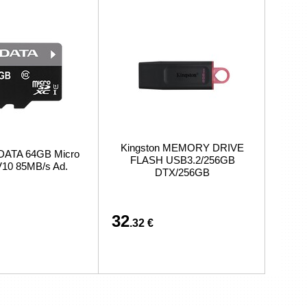
Kingston MEMORY DRIVE
DATA 64GB Micro
FLASH USB3.2/256GB
10 85MB/s Ad.
DTX/256GB
32
.32 €