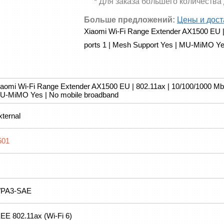
* Для заказа большего количества
Больше предложений:
Цены и дост
Xiaomi Wi-Fi Range Extender AX1500 EU | 8
ports 1 | Mesh Support Yes | MU-MiMO Ye
iaomi Wi-Fi Range Extender AX1500 EU | 802.11ax | 10/100/1000 Mbit
U-MiMO Yes | No mobile broadband
xternal
501
PA3-SAE
EEE 802.11ax (Wi-Fi 6)