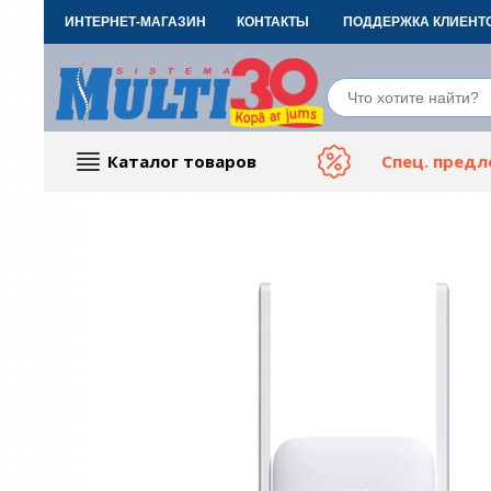
ИНТЕРНЕТ-МАГАЗИН
КОНТАКТЫ
ПОДДЕРЖКА КЛИЕНТ
Каталог товаров
Спец. пред
Компьютерные аксессуары
Тов
ТВ, Фото и электроника
Автот