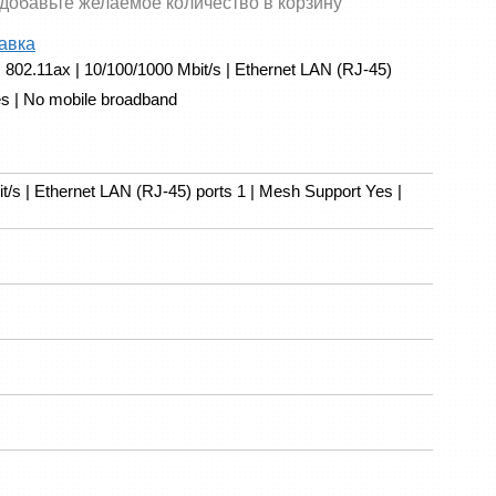
 добавьте желаемое количество в корзину
авка
02.11ax | 10/100/1000 Mbit/s | Ethernet LAN (RJ-45) 
s | No mobile broadband
/s | Ethernet LAN (RJ-45) ports 1 | Mesh Support Yes |