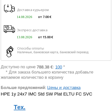
Доставка курьером
от 7.00 €
14.08.2026
Экспресс-доставка
от 15.00 €
13.08.2026
Способы оплаты
Наличные, банковская карта, банковский перевод
Доступно по цене
:
*
788.38 €
100
* Для заказа большего количества добавьте
желаемое количество в корзину
Цены и доставка
Больше предложений:
HPE 1y 24x7 IMC Std SW Plat ELTU FC SVC
Тех.