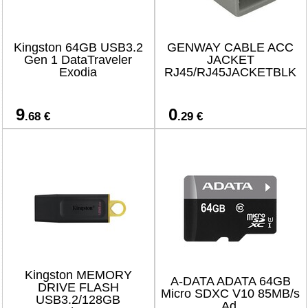
Kingston 64GB USB3.2
GENWAY CABLE ACC
Gen 1 DataTraveler
JACKET
Exodia
RJ45/RJ45JACKETBLK
9
0
.68 €
.29 €
Kingston MEMORY
A-DATA ADATA 64GB
DRIVE FLASH
Micro SDXC V10 85MB/s
USB3.2/128GB
Ad.