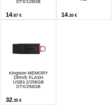
DTX/128GB
14
14
.87 €
.20 €
Kingston MEMORY
DRIVE FLASH
USB3.2/256GB
DTX/256GB
32
.35 €