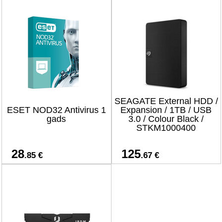
SEAGATE External HDD /
ESET NOD32 Antivirus 1
Expansion / 1TB / USB
gads
3.0 / Colour Black /
STKM1000400
28
125
.85 €
.67 €