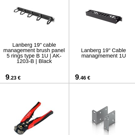
Lanberg 19" cable
management brush panel
Lanberg 19" Cable
5 rings type B 1U | AK-
managmement 1U
1203-B | Black
9
9
.23 €
.46 €