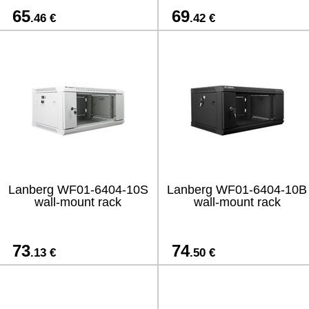
65
69
.46 €
.42 €
Lanberg WF01-6404-10S
Lanberg WF01-6404-10B
wall-mount rack
wall-mount rack
73
74
.13 €
.50 €