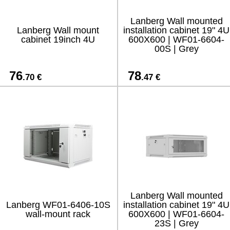
Lanberg Wall mounted
Lanberg Wall mount
installation cabinet 19" 4U
cabinet 19inch 4U
600X600 | WF01-6604-
00S | Grey
76
78
.70 €
.47 €
Lanberg Wall mounted
Lanberg WF01-6406-10S
installation cabinet 19" 4U
wall-mount rack
600X600 | WF01-6604-
23S | Grey