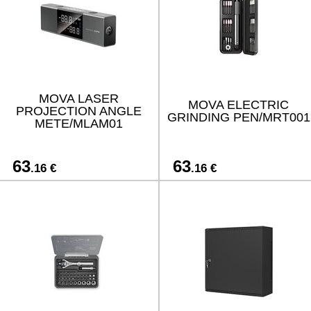
MOVA LASER
MOVA ELECTRIC
PROJECTION ANGLE
GRINDING PEN/MRT001
METE/MLAM01
63
63
.16 €
.16 €