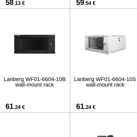
58
59
.13 €
.54 €
Lanberg WF01-6604-10B
Lanberg WF01-6604-10S
wall-mount rack
wall-mount rack
61
61
.24 €
.24 €