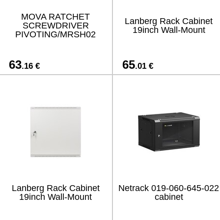
MOVA RATCHET
Lanberg Rack Cabinet
SCREWDRIVER
19inch Wall-Mount
PIVOTING/MRSH02
63
65
.16 €
.01 €
Lanberg Rack Cabinet
Netrack 019-060-645-022
19inch Wall-Mount
cabinet