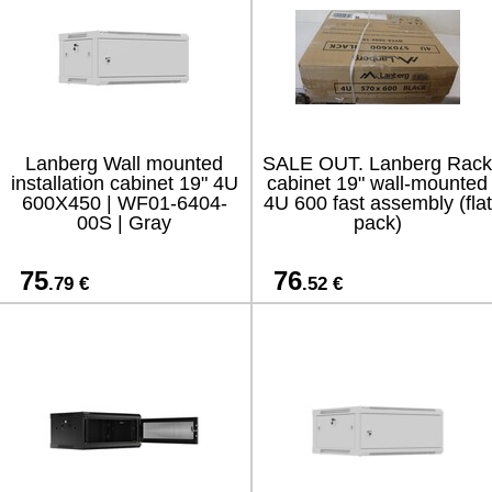
Lanberg Wall mounted
SALE OUT. Lanberg Rack
installation cabinet 19" 4U
cabinet 19" wall-mounted
600X450 | WF01-6404-
4U 600 fast assembly (flat
00S | Gray
pack)
75
76
.79 €
.52 €