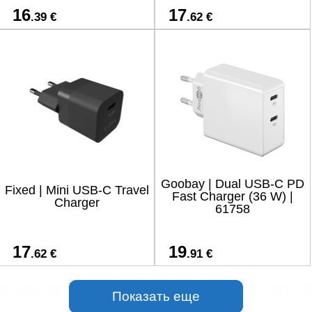
16
17
.39 €
.62 €
Goobay | Dual USB-C PD
Fixed | Mini USB-C Travel
Fast Charger (36 W) |
Charger
61758
17
19
.62 €
.91 €