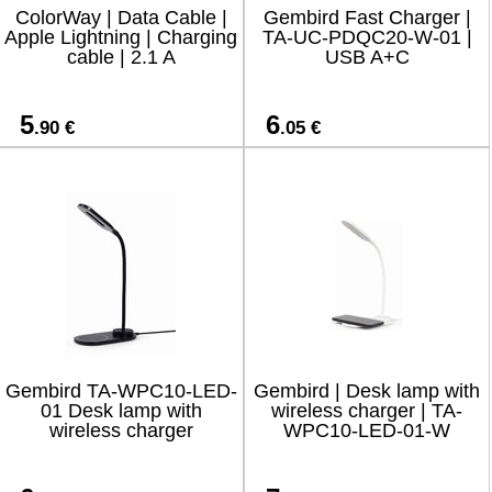
ColorWay | Data Cable |
Gembird Fast Charger |
Apple Lightning | Charging
TA-UC-PDQC20-W-01 |
cable | 2.1 A
USB A+C
5
6
.90 €
.05 €
Gembird TA-WPC10-LED-
Gembird | Desk lamp with
01 Desk lamp with
wireless charger | TA-
wireless charger
WPC10-LED-01-W