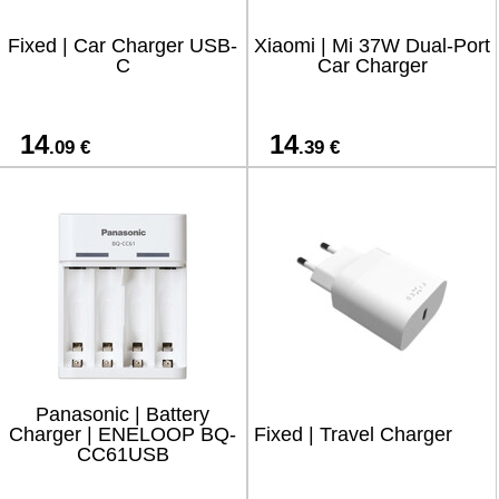
Fixed | Car Charger USB-
Xiaomi | Mi 37W Dual-Port
C
Car Charger
14
14
.09 €
.39 €
Panasonic | Battery
Charger | ENELOOP BQ-
Fixed | Travel Charger
CC61USB