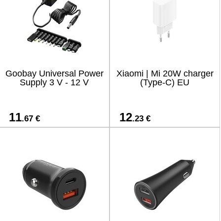
Goobay Universal Power
Xiaomi | Mi 20W charger
Supply 3 V - 12 V
(Type-C) EU
11
12
.67 €
.23 €