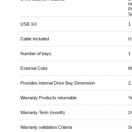
H
P
Sc
USB 3.0
1
Cable Included
U
Number of bays
1
External Color
M
Provides Internal Drive Bay Dimension
2.
Warranty Products returnable
Y
Warranty Term (month)
2
Warranty validation Criteria
S