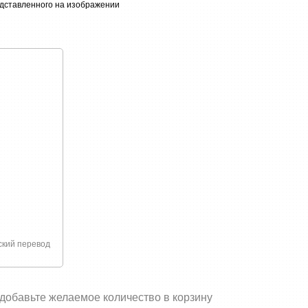
едставленного на изображении
связано с покупкой или доставкой товаров
ский перевод
 добавьте желаемое количество в корзину