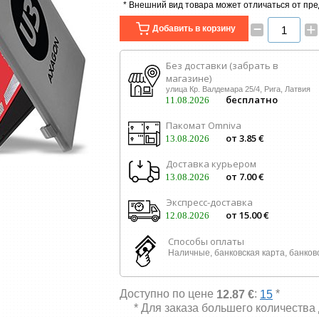
* Внешний вид товара может отличаться от пр
–
+
Добавить в корзину
Без доставки (забрать в
магазине)
улица Кр. Валдемара 25/4, Рига, Латвия
бесплатно
11.08.2026
Пакомат Omniva
от 3.85 €
13.08.2026
Доставка курьером
от 7.00 €
13.08.2026
Экспресс-доставка
от 15.00 €
12.08.2026
Способы оплаты
Наличные, банковская карта, банков
Доступно по цене
:
*
12.87 €
15
* Для заказа большего количества