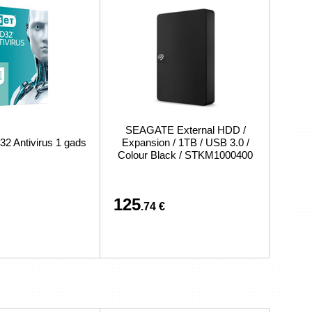
SEAGATE External HDD /
 Antivirus 1 gads
Expansion / 1TB / USB 3.0 /
Colour Black / STKM1000400
125
.74 €