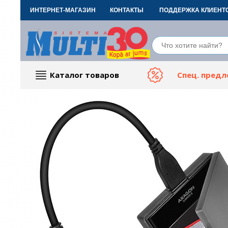
ИНТЕРНЕТ-МАГАЗИН
КОНТАКТЫ
ПОДДЕРЖКА КЛИЕНТ
Каталог товаров
Спец. пред
Компьютерные аксессуары
Тов
ТВ, Фото и электроника
Автот