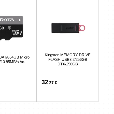
Kingston MEMORY DRIVE
DATA 64GB Micro
FLASH USB3.2/256GB
10 85MB/s Ad.
DTX/256GB
32
.37 €