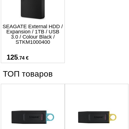
SEAGATE External HDD /
Expansion / 1TB / USB
3.0 / Colour Black /
STKM1000400
125
.74 €
ТОП товаров