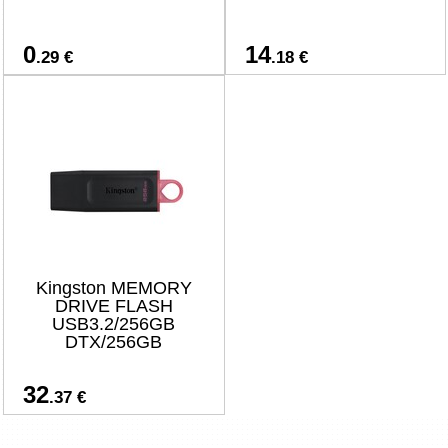
0
14
.29 €
.18 €
Kingston MEMORY
DRIVE FLASH
USB3.2/256GB
DTX/256GB
32
.37 €