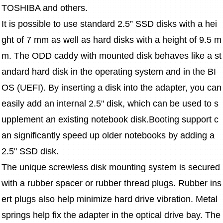
TOSHIBA and others.
It is possible to use standard 2.5” SSD disks with a hei
ght of 7 mm as well as hard disks with a height of 9.5 m
m. The ODD caddy with mounted disk behaves like a st
andard hard disk in the operating system and in the BI
OS (UEFI). By inserting a disk into the adapter, you can 
easily add an internal 2.5" disk, which can be used to s
upplement an existing notebook disk.Booting support c
an significantly speed up older notebooks by adding a 
2.5" SSD disk.
The unique screwless disk mounting system is secured 
with a rubber spacer or rubber thread plugs. Rubber ins
ert plugs also help minimize hard drive vibration. Metal 
springs help fix the adapter in the optical drive bay. The 