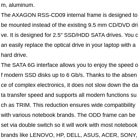
m, aluminum.
The AXAGON RSS-CD09 internal frame is designed to 
be mounted instead of the existing 9.5 mm CD/DVD dri
ve. It is designed for 2.5" SSD/HDD SATA drives. You c
an easily replace the optical drive in your laptop with a 
hard drive.
The SATA 6G interface allows you to enjoy the speed o
f modern SSD disks up to 6 Gb/s. Thanks to the absen
ce of complex electronics, it does not slow down the da
ta transfer speed and supports all modern functions su
ch as TRIM. This reduction ensures wide compatibility 
with various notebook brands. The ODD frame can be 
set via double switch so it will work with most notebook 
brands like LENOVO, HP, DELL, ASUS, ACER, SONY, 