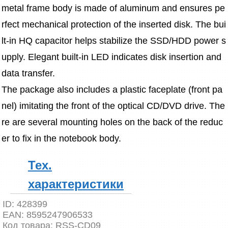
metal frame body is made of aluminum and ensures pe
rfect mechanical protection of the inserted disk. The bui
lt-in HQ capacitor helps stabilize the SSD/HDD power s
upply. Elegant built-in LED indicates disk insertion and 
data transfer.
The package also includes a plastic faceplate (front pa
nel) imitating the front of the optical CD/DVD drive. The
re are several mounting holes on the back of the reduc
er to fix in the notebook body.
Тех.
характеристики
ID:
428399
EAN:
8595247906533
Код товара:
RSS-CD09