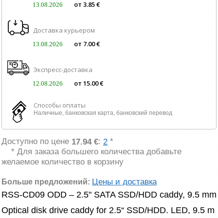
от 3.85 €
13.08.2026
Доставка курьером
от 7.00 €
13.08.2026
Экспресс-доставка
от 15.00 €
12.08.2026
Способы оплаты
Наличные, банковская карта, банковский перевод
Доступно по цене
:
*
17.94 €
2
* Для заказа большего количества добавьте
желаемое количество в корзину
Цены и доставка
Больше предложений:
RSS-CD09 ODD – 2.5" SATA SSD/HDD caddy, 9.5 mm
Optical disk drive caddy for 2.5“ SSD/HDD. LED, 9.5 m