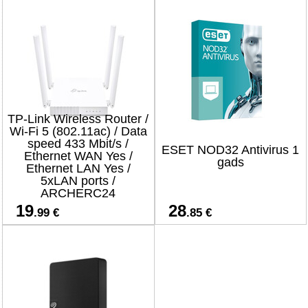
TP-Link Wireless Router /
Wi-Fi 5 (802.11ac) / Data
speed 433 Mbit/s /
ESET NOD32 Antivirus 1
Ethernet WAN Yes /
gads
Ethernet LAN Yes /
5xLAN ports /
ARCHERC24
19
28
.99 €
.85 €