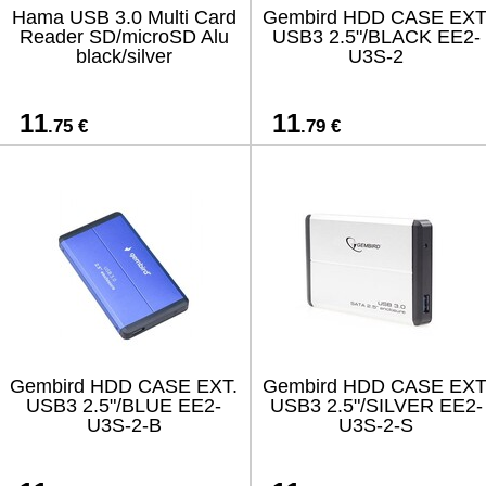
Hama USB 3.0 Multi Card
Gembird HDD CASE EXT
Reader SD/microSD Alu
USB3 2.5"/BLACK EE2-
black/silver
U3S-2
11
11
.75 €
.79 €
Gembird HDD CASE EXT.
Gembird HDD CASE EXT
USB3 2.5"/BLUE EE2-
USB3 2.5"/SILVER EE2-
U3S-2-B
U3S-2-S