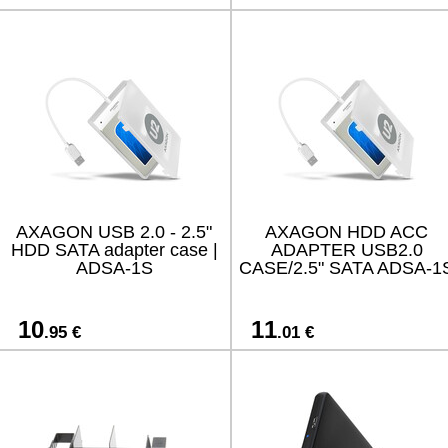
AXAGON USB 2.0 - 2.5"
AXAGON HDD ACC
HDD SATA adapter case |
ADAPTER USB2.0
ADSA-1S
CASE/2.5" SATA ADSA-1
10
11
.95 €
.01 €