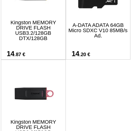
Kingston MEMORY
A-DATA ADATA 64GB
DRIVE FLASH
Micro SDXC V10 85MB/s
USB3.2/128GB
Ad.
DTX/128GB
14
14
.87 €
.20 €
Kingston MEMORY
DRIVE FLASH