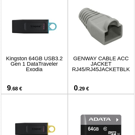
Kingston 64GB USB3.2
GENWAY CABLE ACC
Gen 1 DataTraveler
JACKET
Exodia
RJ45/RJ45JACKETBLK
9
0
.68 €
.29 €