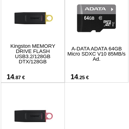
Kingston MEMORY
A-DATA ADATA 64GB
DRIVE FLASH
Micro SDXC V10 85MB/s
USB3.2/128GB
Ad.
DTX/128GB
14
14
.87 €
.25 €