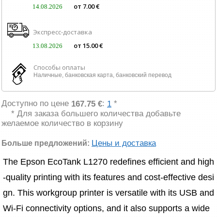
от 7.00 €
14.08.2026
Экспресс-доставка
от 15.00 €
13.08.2026
Способы оплаты
Наличные, банковская карта, банковский перевод
Доступно по цене
:
*
167.75 €
1
* Для заказа большего количества добавьте
желаемое количество в корзину
Цены и доставка
Больше предложений:
The Epson EcoTank L1270 redefines efficient and high
-quality printing with its features and cost-effective desi
gn. This workgroup printer is versatile with its USB and 
Wi-Fi connectivity options, and it also supports a wide 