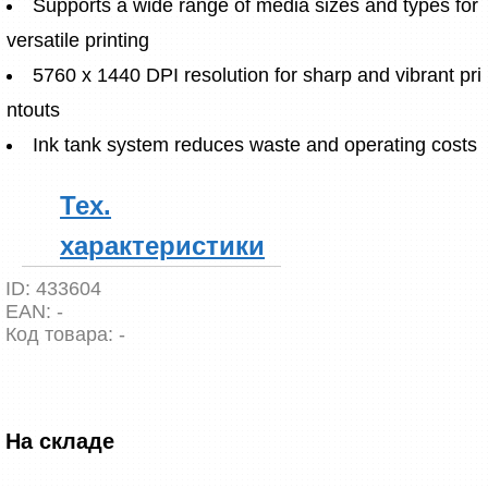
Supports a wide range of media sizes and types for 
versatile printing
5760 x 1440 DPI resolution for sharp and vibrant pri
ntouts
Ink tank system reduces waste and operating costs
Тех.
характеристики
ID:
433604
EAN:
-
Код товара:
-
На складе