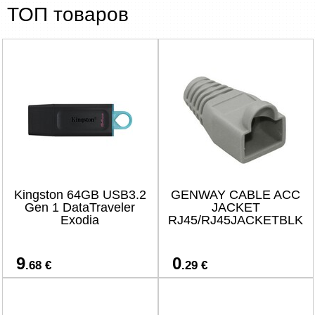
ТОП товаров
Kingston 64GB USB3.2
GENWAY CABLE ACC
Gen 1 DataTraveler
JACKET
Exodia
RJ45/RJ45JACKETBLK
9
0
.68 €
.29 €