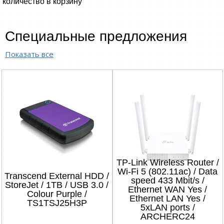
количество в корзину
Специальные предложения
Показать все
TP-Link Wireless Router /
Wi-Fi 5 (802.11ac) / Data
Transcend External HDD /
speed 433 Mbit/s /
StoreJet / 1TB / USB 3.0 /
Ethernet WAN Yes /
Colour Purple /
Ethernet LAN Yes /
TS1TSJ25H3P
5xLAN ports /
ARCHERC24