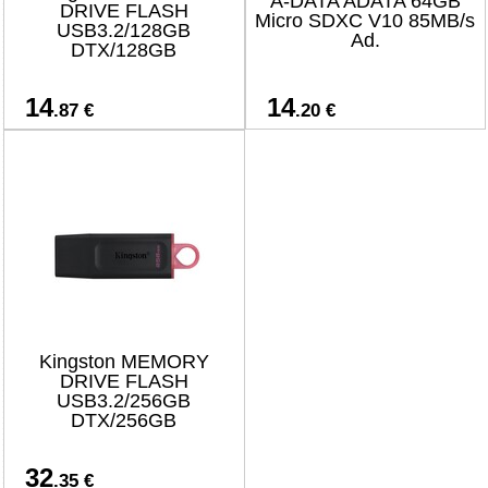
A-DATA ADATA 64GB
DRIVE FLASH
Micro SDXC V10 85MB/s
USB3.2/128GB
Ad.
DTX/128GB
14
14
.87 €
.20 €
Kingston MEMORY
DRIVE FLASH
USB3.2/256GB
DTX/256GB
32
.35 €