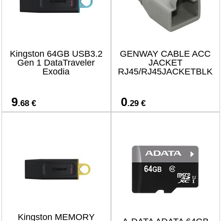
Kingston 64GB USB3.2
GENWAY CABLE ACC
Gen 1 DataTraveler
JACKET
Exodia
RJ45/RJ45JACKETBLK
9
0
.68 €
.29 €
Kingston MEMORY