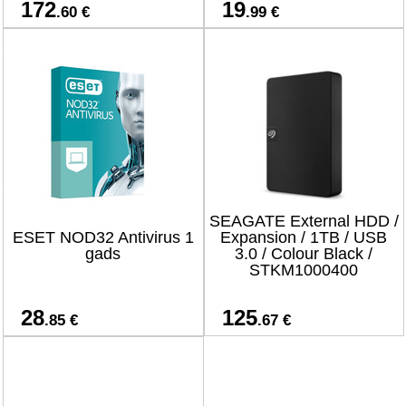
172
19
.60 €
.99 €
SEAGATE External HDD /
ESET NOD32 Antivirus 1
Expansion / 1TB / USB
gads
3.0 / Colour Black /
STKM1000400
28
125
.85 €
.67 €