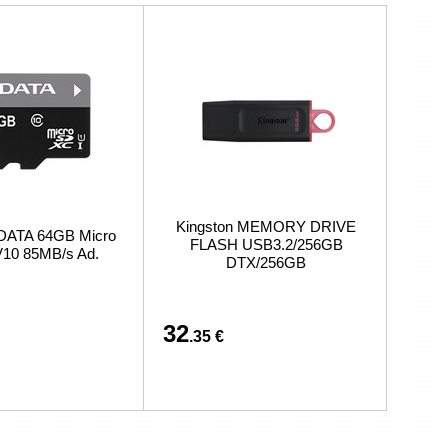
Kingston MEMORY DRIVE
DATA 64GB Micro
FLASH USB3.2/256GB
10 85MB/s Ad.
DTX/256GB
32
.35 €