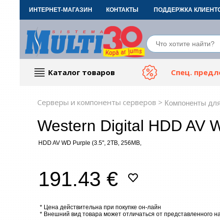
ИНТЕРНЕТ-МАГАЗИН
КОНТАКТЫ
ПОДДЕРЖКА КЛИЕНТ
Каталог товаров
Спец. пред
Компьютерные аксессуары
Тов
Серверы и компоненты серверов >
Компоненты для
Western Digital HDD AV 
ТВ, Фото и электроника
Автот
HDD AV WD Purple (3.5'', 2TB, 256MB,
191.43 €
* Цена действительна при покупке он-лайн
* Внешний вид товара может отличаться от представленного н