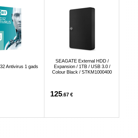
SEAGATE External HDD /
 Antivirus 1 gads
Expansion / 1TB / USB 3.0 /
Colour Black / STKM1000400
125
.67 €