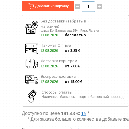
–
+
Добавить в корзину
Без доставки (забрать в
магазине)
улица Кр. Валдемара 25/4, Рига, Латвия
бесплатно
11.08.2026
Пакомат Omniva
от 3.85 €
13.08.2026
Доставка курьером
от 7.00 €
13.08.2026
Экспресс-доставка
от 15.00 €
12.08.2026
Способы оплаты
Наличные, банковская карта, банковский перевод
Доступно по цене
:
*
191.43 €
15
* Для заказа большего количества добавьте ж