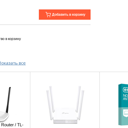
Добавить в корзину
во в корзину
Показать все
 Router / TL-