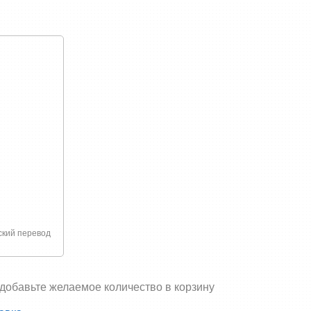
связано с покупкой или доставкой товаров
ский перевод
 добавьте желаемое количество в корзину