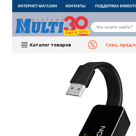
ИНТЕРНЕТ-МАГАЗИН
КОНТАКТЫ
ПОДДЕРЖКА КЛИЕНТ
Каталог товаров
Спец. пред
Компьютерные аксессуары
Тов
ТВ, Фото и электроника
Автот