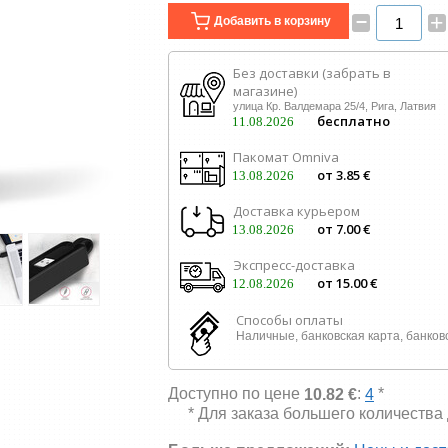
–
+
Добавить в корзину
Без доставки (забрать в
магазине)
улица Кр. Валдемара 25/4, Рига, Латвия
бесплатно
11.08.2026
Пакомат Omniva
от 3.85 €
13.08.2026
Доставка курьером
от 7.00 €
13.08.2026
Экспресс-доставка
от 15.00 €
12.08.2026
Способы оплаты
Наличные, банковская карта, банков
Доступно по цене
:
*
10.82 €
4
* Для заказа большего количества