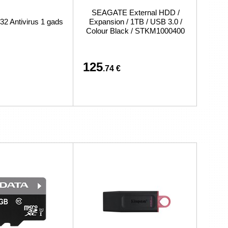
SEAGATE External HDD /
 Antivirus 1 gads
Expansion / 1TB / USB 3.0 /
Colour Black / STKM1000400
125
.74 €