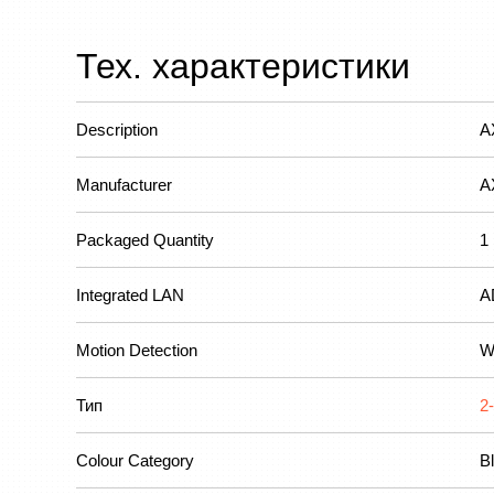
Тех. характеристики
Description
A
Manufacturer
A
Packaged Quantity
1
Integrated LAN
A
Motion Detection
W
Тип
2
Colour Category
B