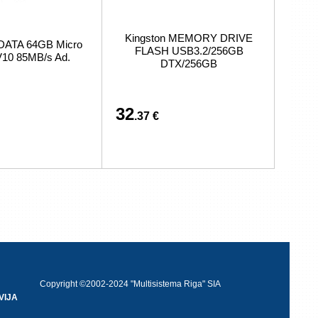
Kingston MEMORY DRIVE
DATA 64GB Micro
FLASH USB3.2/256GB
10 85MB/s Ad.
DTX/256GB
32
.37 €
Copyright ©2002-2024 "Multisistema Riga" SIA
VIJA