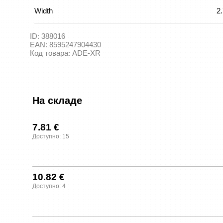
Width
2
ID:
388016
EAN:
8595247904430
Код товара:
ADE-XR
На складе
7.81 €
Доступно: 15
10.82 €
Доступно: 4