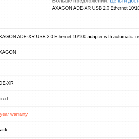
Больше предложений:
Цены и дост
AXAGON ADE-XR USB 2.0 Ethernet 10/100 a
XAGON ADE-XR USB 2.0 Ethernet 10/100 adapter with automatic inst
XAGON
DE-XR
ired
-year warranty
lack