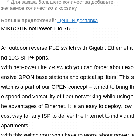
* Для заказа большего количества добавьте
желаемое количество в корзину
Цены и доставка
Больше предложений:
MIKROTIK netPower Lite 7R
An outdoor reverse PoE switch with Gigabit Ethernet a
nd 10G SFP+ ports.
With netPower Lite 7R switch you can forget about exp
ensive GPON base stations and optical splitters. This s
witch is a part of our GPEN concept – aimed to bring th
e speed and versatility of fiber networking while using t
he advantages of Ethernet. It is an easy to deploy, low-
cost way for any ISP to deliver the Internet to individual 
apartments.
With this switch you won’t have to worry about power is