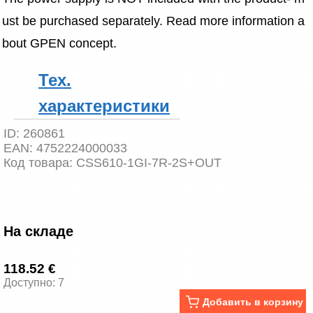
ust be purchased separately. Read more information a
bout GPEN concept.
Тех.
характеристики
ID:
260861
EAN:
4752224000033
Код товара:
CSS610-1GI-7R-2S+OUT
На складе
118.52 €
Доступно: 7
Добавить в корзину