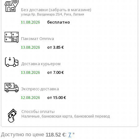
Без доставки (забрать в магазине)
улица Кр. Валдемара 25/4, Рига, Латвия
бесплатно
11.08.2026
Пакомат Omniva
от 3.85 €
13.08.2026
Доставка курьером
от 7.00 €
13.08.2026
Экспресс-доставка
от 15.00 €
12.08.2026
Способы оплаты
Наличные, банковская карта, банковский перевод
Доступно по цене
:
*
118.52 €
7