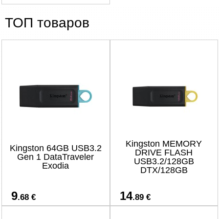
ТОП товаров
Kingston MEMORY
Kingston 64GB USB3.2
DRIVE FLASH
Gen 1 DataTraveler
USB3.2/128GB
Exodia
DTX/128GB
9
14
.68 €
.89 €