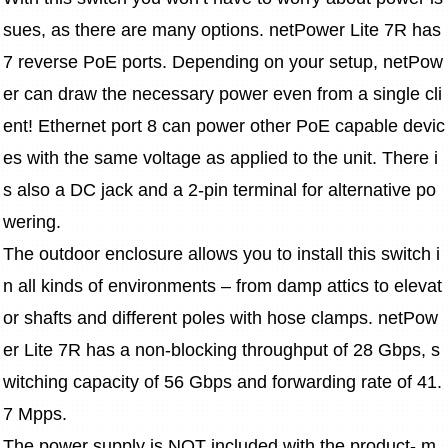
sues, as there are many options. netPower Lite 7R has 
7 reverse PoE ports. Depending on your setup, netPow
er can draw the necessary power even from a single cli
ent! Ethernet port 8 can power other PoE capable devic
es with the same voltage as applied to the unit. There i
s also a DC jack and a 2-pin terminal for alternative po
wering.
The outdoor enclosure allows you to install this switch i
n all kinds of environments – from damp attics to elevat
or shafts and different poles with hose clamps. netPow
er Lite 7R has a non-blocking throughput of 28 Gbps, s
witching capacity of 56 Gbps and forwarding rate of 41.
7 Mpps.
The power supply is NOT included with the product- m