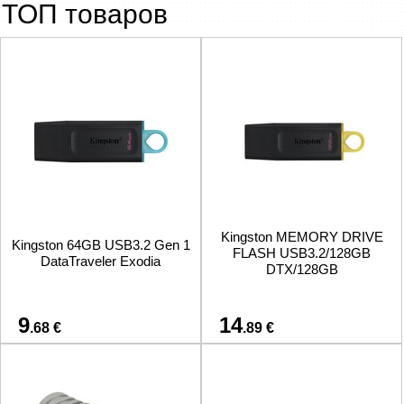
ТОП товаров
Kingston MEMORY DRIVE
Kingston 64GB USB3.2 Gen 1
FLASH USB3.2/128GB
DataTraveler Exodia
DTX/128GB
9
14
.68 €
.89 €