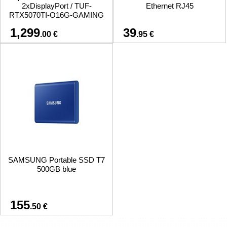
2xDisplayPort / TUF-
Ethernet RJ45
RTX5070TI-O16G-GAMING
1,299
39
.00 €
.95 €
SAMSUNG Portable SSD T7
500GB blue
155
.50 €