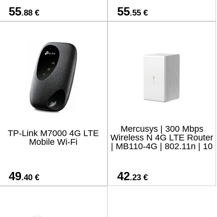
55
55
.88 €
.55 €
Mercusys | 300 Mbps
TP-Link M7000 4G LTE
Wireless N 4G LTE Router
Mobile Wi-Fi
| MB110-4G | 802.11n | 10
49
42
.40 €
.23 €