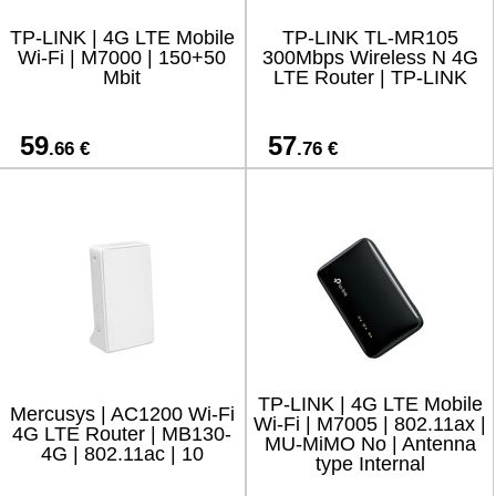
TP-LINK | 4G LTE Mobile
TP-LINK TL-MR105
Wi-Fi | M7000 | 150+50
300Mbps Wireless N 4G
Mbit
LTE Router | TP-LINK
59
57
.66 €
.76 €
TP-LINK | 4G LTE Mobile
Mercusys | AC1200 Wi-Fi
Wi-Fi | M7005 | 802.11ax |
4G LTE Router | MB130-
MU-MiMO No | Antenna
4G | 802.11ac | 10
type Internal