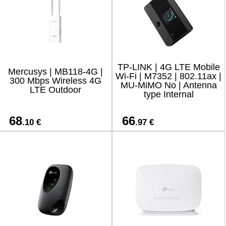
TP-LINK | 4G LTE Mobile
Mercusys | MB118-4G |
Wi-Fi | M7352 | 802.11ax |
300 Mbps Wireless 4G
MU-MiMO No | Antenna
LTE Outdoor
type Internal
68
66
.10 €
.97 €